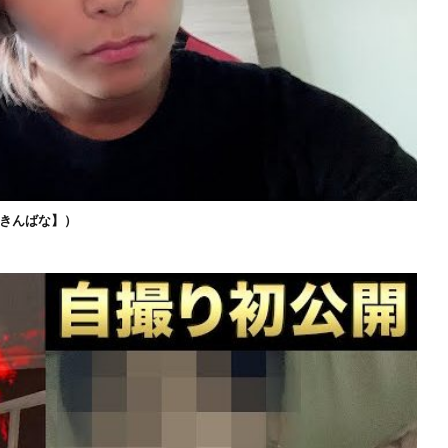
きんばな】）