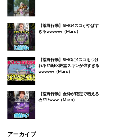
【荒野行動】SMG4スコがやばす
ぎるwwwww（Maro）
【荒野行動】SMGに4スコをつけ
れる!?新EX殿堂スキンが強すぎる
wwwww（Maro）
【荒野行動】金枠が確定で増える
石!?!?www（Maro）
アーカイブ