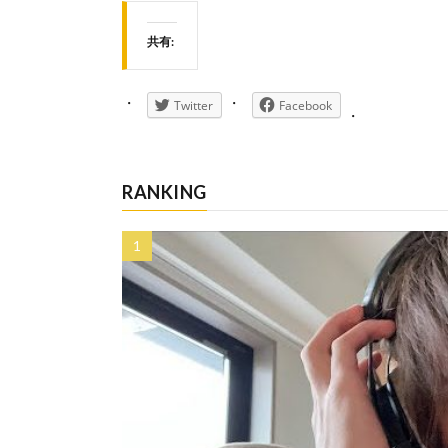
共有:
Twitter
Facebook
RANKING