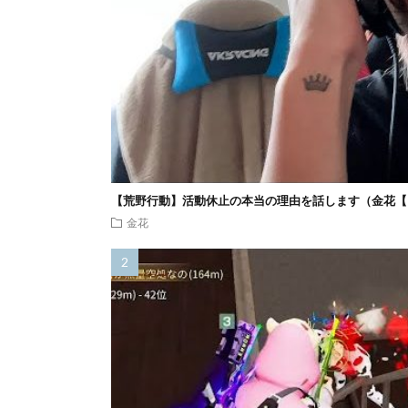
【荒野行動】活動休止の本当の理由を話します（金花【
金花