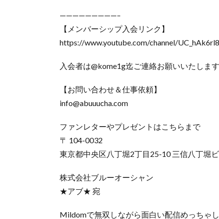
—————————–
【メンバーシップ入会リンク】
https://www.youtube.com/channel/UC_hAk6rl
入会者は@kome1g迄ご連絡お願いいたしま
【お問い合わせ＆仕事依頼】
info@abuuucha.com
ファンレターやプレゼントはこちらまで
〒 104-0032
東京都中央区八丁堀2丁目25-10 三信八丁堀ビ
株式会社ブルーオーシャン
★アブ★ 宛
Mildomで無双しながら面白い配信めっちゃ