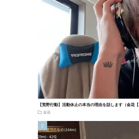
【荒野行動】活動休止の本当の理由を話します（金花【
金花