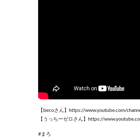
【becoさん】https://www.youtube.com/cha
【うっちーゼロさん】https://www.youtube.com
#まろ