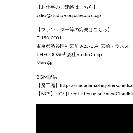
【お仕事のご連絡はこちら】
sales@studio-coup.thecoo.co.jp
【ファンレター等の宛先はこちら】
〒150-0001
東京都渋谷区神宮前3-25-15神宮前テラス5F
THECOO株式会社 Studio Coup
Maro宛
BGM提供
【魔王魂】https://maoudamashii.jokersounds.
【NCS】NCS | Free Listening on SoundCloudhtt