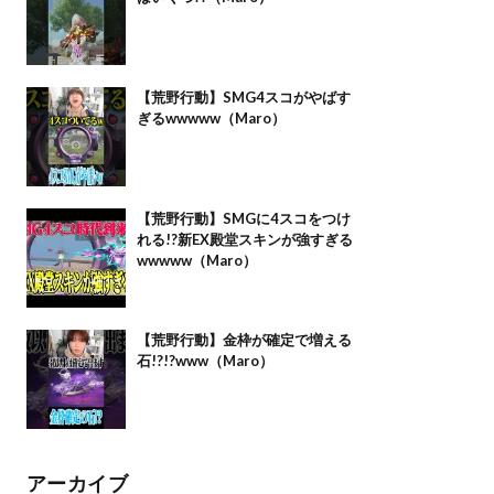
【荒野行動】SMG4スコがやばす
ぎるwwwww（Maro）
【荒野行動】SMGに4スコをつけ
れる!?新EX殿堂スキンが強すぎる
wwwww（Maro）
【荒野行動】金枠が確定で増える
石!?!?www（Maro）
アーカイブ