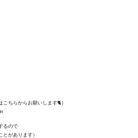
こちらからお願いします🐈）
in
するので
ことがあります）