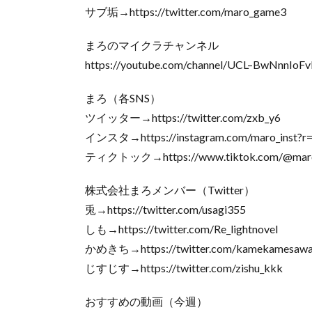
サブ垢→https://twitter.com/maro_game3
まろのマイクラチャンネル
https://youtube.com/channel/UCL–BwNnnIo
まろ（各SNS）
ツイッター→https://twitter.com/zxb_y6
インスタ→https://instagram.com/maro_inst?r
ティクトック→https://www.tiktok.com/@mar
株式会社まろメンバー（Twitter）
兎→https://twitter.com/usagi355
しも→https://twitter.com/Re_lightnovel
かめきち→https://twitter.com/kamekamesawa
じすじす→https://twitter.com/zishu_kkk
おすすめの動画（今週）