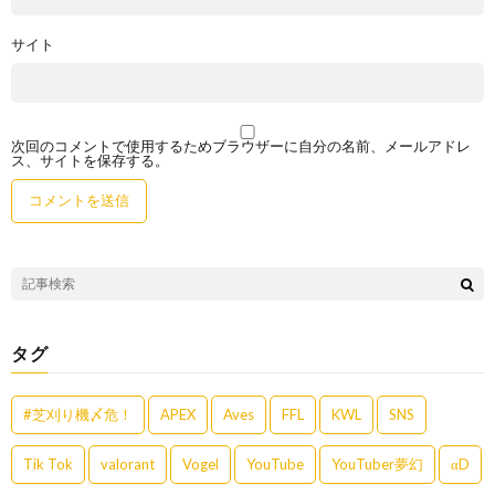
サイト
次回のコメントで使用するためブラウザーに自分の名前、メールアドレ
ス、サイトを保存する。
タグ
#芝刈り機〆危！
APEX
Aves
FFL
KWL
SNS
Tik Tok
valorant
Vogel
YouTube
YouTuber夢幻
αD