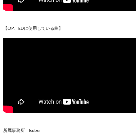
——————————————————-
【OP、EDに使用している曲】
——————————————————-
所属事務所：Buber