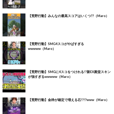
【荒野行動】みんなの最高スコアはいくつ??（Maro）
【荒野行動】SMG4スコがやばすぎる
wwwww（Maro）
【荒野行動】SMGに4スコをつけれる!?新EX殿堂スキン
が強すぎるwwwww（Maro）
【荒野行動】金枠が確定で増える石!?!?www（Maro）