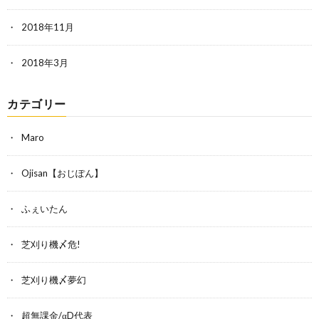
2018年11月
2018年3月
カテゴリー
Maro
Ojisan【おじぽん】
ふぇいたん
芝刈り機〆危!
芝刈り機〆夢幻
超無課金/αD代表