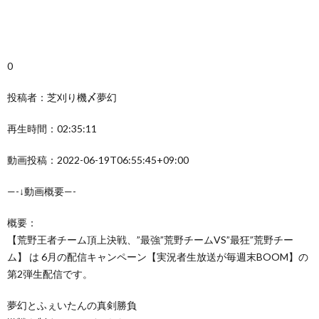
0
投稿者：芝刈り機〆夢幻
再生時間：02:35:11
動画投稿：2022-06-19T06:55:45+09:00
—-↓動画概要—-
概要：
【荒野王者チーム頂上決戦、”最強”荒野チームVS”最狂”荒野チー
ム】 は 6月の配信キャンペーン【実況者生放送が毎週末BOOM】の
第2弾生配信です。
夢幻とふぇいたんの真剣勝負