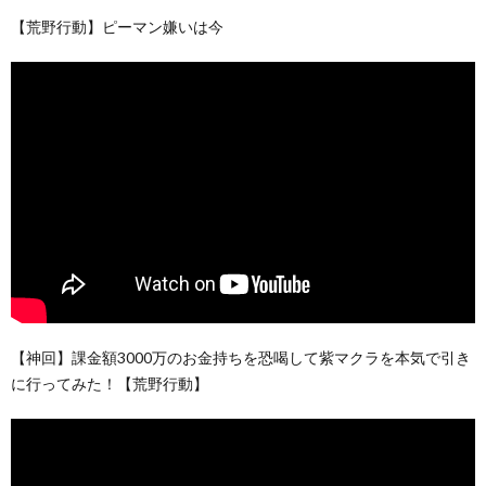
【荒野行動】ピーマン嫌いは今
【神回】課金額3000万のお金持ちを恐喝して紫マクラを本気で引き
に行ってみた！【荒野行動】