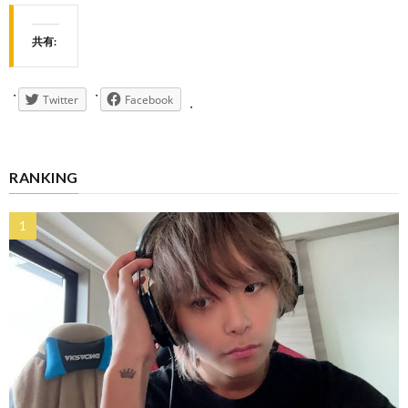
共有:
Twitter
Facebook
RANKING