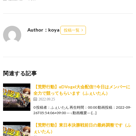
Author：koya
投稿一覧
関連する記事
【荒野行動】αDVogel大会配信!!今日はメンバーに
全力で競ってもらいます（ふぇいたん）
2022.09.25
0 投稿者：ふぇいたん 再生時間：00:00 動画投稿：2022-09-
26T05:54:06+09:00 —-↓動画概要—-[…]
【荒野行動】東日本決勝戦前日の最終調整です（ふ
ぇいたん）