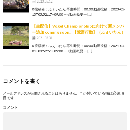
2023.05.12
0 投稿者：ふぇいたん 再生時間：00:00 動画投稿：2023-05-
13T05:52:17+09:00 —-↓動画概要—-[…]
【生配信】Vogel ChampionShipに向けて新メンバ
ー追加 coming soon…【荒野行動】（ふぇいたん）
2021.03.31
0 投稿者：ふぇいたん 再生時間：00:00 動画投稿：2021-04-
01T03:52:51+09:00 —-↓動画概要—-[…]
コメントを書く
*
が付いている欄は必須項
メールアドレスが公開されることはありません。
目です
コメント