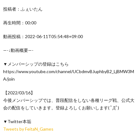
投稿者：ふぇいたん
再生時間：00:00
動画投稿：2022-06-11T05:54:48+09:00
—-↓動画概要—-
▼メンバーシップの登録はこちら
https://www.youtube.com/channel/UCbdmvBJuphbyB2_LjBMW3M
A/join
【2022/03/16】
今後メンバーシップでは、普段配信をしない各種リーグ戦、公式大
会の配信をしていきます。登録よろしくお願いします( ﾟДﾟ)
▼Twitter本垢
Tweets by FeitaN_Games