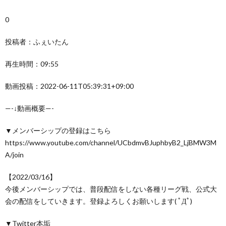
0
投稿者：ふぇいたん
再生時間：09:55
動画投稿：2022-06-11T05:39:31+09:00
—-↓動画概要—-
▼メンバーシップの登録はこちら
https://www.youtube.com/channel/UCbdmvBJuphbyB2_LjBMW3M
A/join
【2022/03/16】
今後メンバーシップでは、普段配信をしない各種リーグ戦、公式大
会の配信をしていきます。登録よろしくお願いします( ﾟДﾟ)
▼Twitter本垢