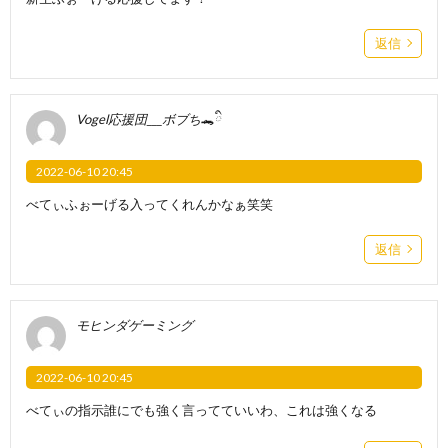
返信
Vogel応援団___ボブち🐊ིྀ
2022-06-10 20:45
べてぃふぉーげる入ってくれんかなぁ笑笑
返信
モヒンダゲーミング
2022-06-10 20:45
べてぃの指示誰にでも強く言ってていいわ、これは強くなる