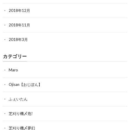
2018年12月
2018年11月
2018年3月
カテゴリー
Maro
Ojisan【おじぽん】
ふぇいたん
芝刈り機〆危!
芝刈り機〆夢幻