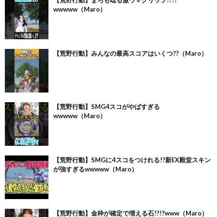
wwwww（Maro）
【荒野行動】みんなの最高スコアはいくつ??（Maro）
【荒野行動】SMG4スコがやばすぎる
wwwww（Maro）
【荒野行動】SMGに4スコをつけれる!?新EX殿堂スキン
が強すぎるwwwww（Maro）
【荒野行動】金枠が確定で増える石!?!?www（Maro）