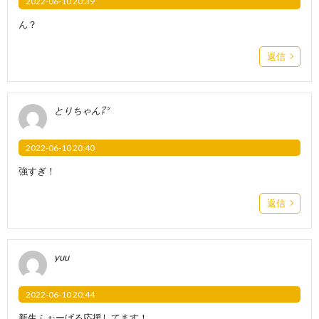
2022-06-10 20:39
ん？
返信
とりちゃん㍗
2022-06-10 20:40
強すぎ！
返信
yuu
2022-06-10 20:44
新生ふぉーげる応援してます！