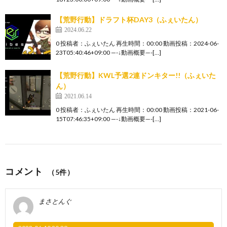
【荒野行動】ドラフト杯DAY3（ふぇいたん）
2024.06.22
0 投稿者：ふぇいたん 再生時間：00:00 動画投稿：2024-06-
23T05:40:46+09:00 —-↓動画概要—-[…]
【荒野行動】KWL予選2連ドンキター!!（ふぇいた
ん）
2021.06.14
0 投稿者：ふぇいたん 再生時間：00:00 動画投稿：2021-06-
15T07:46:35+09:00 —-↓動画概要—-[…]
コメント
（5件）
まさとんぐ