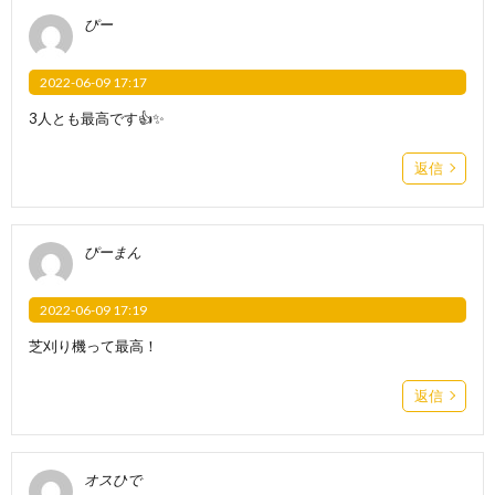
ぴー
2022-06-09 17:17
3人とも最高です👍✨
返信
ぴーまん
2022-06-09 17:19
芝刈り機って最高！
返信
オスひで