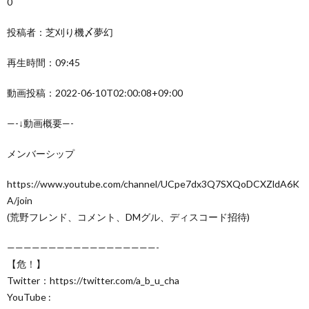
0
投稿者：芝刈り機〆夢幻
再生時間：09:45
動画投稿：2022-06-10T02:00:08+09:00
—-↓動画概要—-
メンバーシップ
https://www.youtube.com/channel/UCpe7dx3Q7SXQoDCXZldA6K
A/join
(荒野フレンド、コメント、DMグル、ディスコード招待)
——————————————————-
【危！】
Twitter：https://twitter.com/a_b_u_cha
YouTube :