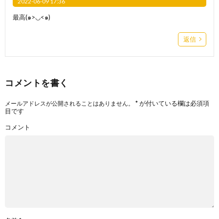
2022-06-09 17:36
最高(๑>◡<๑)
返信
コメントを書く
*
が付いている欄は必須項
メールアドレスが公開されることはありません。
目です
コメント