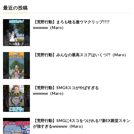
最近の投稿
【荒野行動】まろも唸る激ウマクリップ!?!?
wwwww（Maro）
【荒野行動】みんなの最高スコアはいくつ??（Maro）
【荒野行動】SMG4スコがやばすぎる
wwwww（Maro）
【荒野行動】SMGに4スコをつけれる!?新EX殿堂スキン
が強すぎるwwwww（Maro）