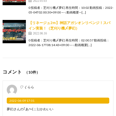
2022.05.03
0 投稿者：芝刈り機〆夢幻 再生時間：10:02 動画投稿：2022-
05-04T02:00:30+09:00 —-↓動画概要—[…]
【リネージュ2ｍ】神話アガシオンリベンジ！スパ
イン実装！（芝刈り機〆夢幻）
2022.06.16
0 投稿者：芝刈り機〆夢幻 再生時間：02:00:57 動画投稿：
2022-06-17T08:14:43+09:00 —-↓動画概要[…]
コメント
（10件）
♡ くらら
2022-06-09 17:01
夢幻さんの｢あ〜‪( ; ; )‬｣かわいい