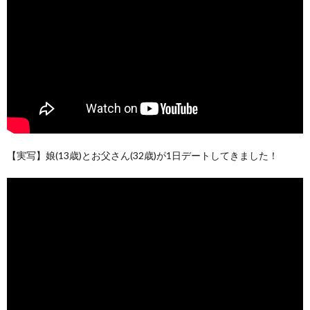
【実写】娘(13歳)とお父さん(32歳)が1日デートしてきました！