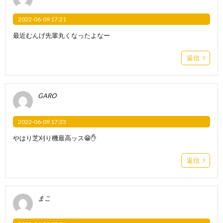
2022-06-09 17:21
最近むんげ先輩丸くなったよなー
返信
GARO
2022-06-09 17:23
やはり芝刈り機最高ッス😁✋
返信
まこ