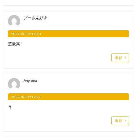
プーさん好き
2022-06-09 17:10
芝最高！
返信
boy aha
2022-06-09 17:12
う
返信