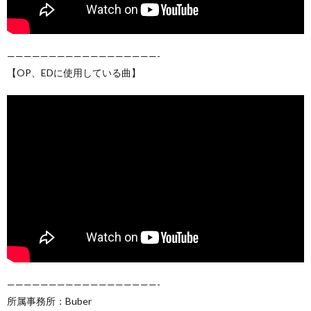
——————————————————-
【OP、EDに使用している曲】
——————————————————-
所属事務所：Buber