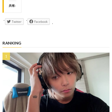
共有:
Twitter
Facebook
RANKING