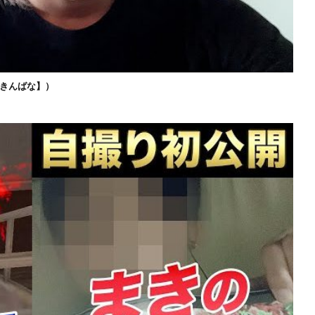
きんばな】）