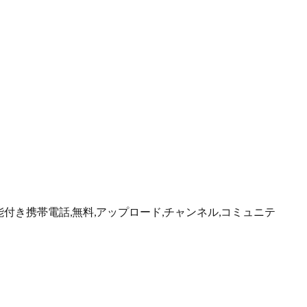
能付き携帯電話,無料,アップロード,チャンネル,コミュニテ