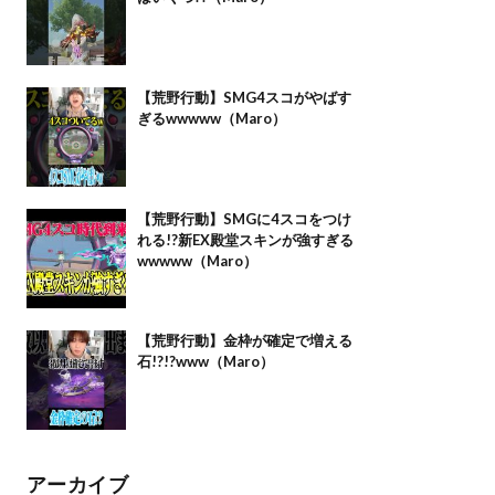
【荒野行動】SMG4スコがやばす
ぎるwwwww（Maro）
【荒野行動】SMGに4スコをつけ
れる!?新EX殿堂スキンが強すぎる
wwwww（Maro）
【荒野行動】金枠が確定で増える
石!?!?www（Maro）
アーカイブ