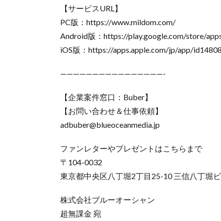
【サービスURL】
PC版：https://www.mildom.com/
Android版：https://play.google.com/store/apps
iOS版：https://apps.apple.com/jp/app/id1480
————————————————-
【企業案件窓口：Buber】
【お問い合わせ＆仕事依頼】
adbuber@blueoceanmedia.jp
ファンレターやプレゼントはこちらまで
〒104-0032
東京都中央区八丁堀2丁目25-10 三信八丁堀ビ
株式会社ブルーオーシャン
超無課金 宛