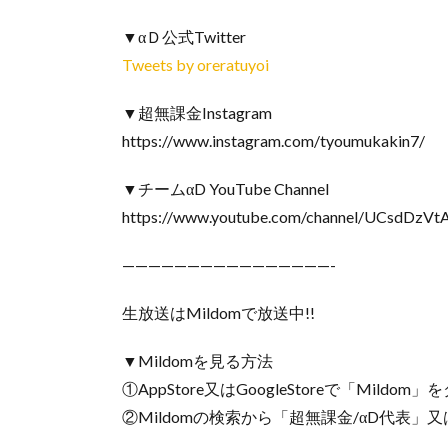
▼αＤ公式Twitter
Tweets by oreratuyoi
▼超無課金Instagram
https://www.instagram.com/tyoumukakin7/
▼チームαD YouTube Channel
https://www.youtube.com/channel/UCsdDzVt
————————————————-
生放送はMildomで放送中!!
▼Mildomを見る方法
①AppStore又はGoogleStoreで「Mildo
②Mildomの検索から「超無課金/αD代表」又は｢I