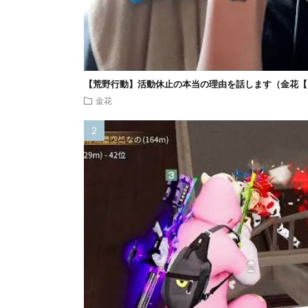
【荒野行動】活動休止の本当の理由を話します（金花【
金花