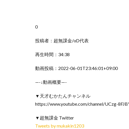
0
投稿者：超無課金/αD代表
再生時間：34:38
動画投稿：2022-06-01T23:46:01+09:00
—-↓動画概要—-
▼天才むかたんチャンネル
https://www.youtube.com/channel/UCzg-8F
▼超無課金 Twitter
Tweets by mukakin1203