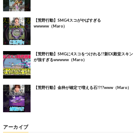
【荒野行動】SMG4スコがやばすぎる
wwwww（Maro）
【荒野行動】SMGに4スコをつけれる!?新EX殿堂スキン
が強すぎるwwwww（Maro）
【荒野行動】金枠が確定で増える石!?!?www（Maro）
アーカイブ