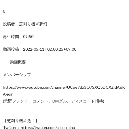
0
投稿者：芝刈り機〆夢幻
再生時間：09:50
動画投稿：2022-05-11T02:00:25+09:00
—-↓動画概要—-
メンバーシップ
https://www.youtube.com/channel/UCpe7dx3Q7SXQoDCXZldA6K
A/join
(荒野フレンド、コメント、DMグル、ディスコード招待)
——————————————————-
【芝刈り機〆危！】
Twitter：https://twitter.com/a_b_u_cha