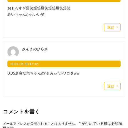
おもろすぎ爆笑爆笑爆笑爆笑爆笑爆笑
みいちゃんかわいい笑
返信
さんまのひらき
2022-05-10 17:32
0:35唐突な危ちゃんの”せみぃ”がワロタww
返信
コメントを書く
*
が付いている欄は必須項
メールアドレスが公開されることはありません。
目です