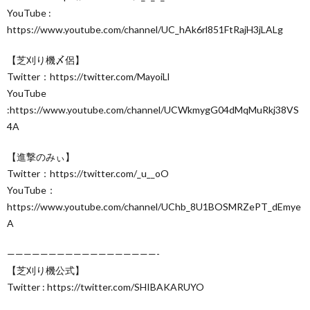
YouTube :
https://www.youtube.com/channel/UC_hAk6rl851FtRajH3jLALg
【芝刈り機〆侶】
Twitter：https://twitter.com/MayoiLl
YouTube
:https://www.youtube.com/channel/UCWkmygG04dMqMuRkj38VS
4A
【進撃のみぃ】
Twitter：https://twitter.com/_u__oO
YouTube：
https://www.youtube.com/channel/UChb_8U1BOSMRZePT_dEmye
A
——————————————————-
【芝刈り機公式】
Twitter : https://twitter.com/SHIBAKARUYO