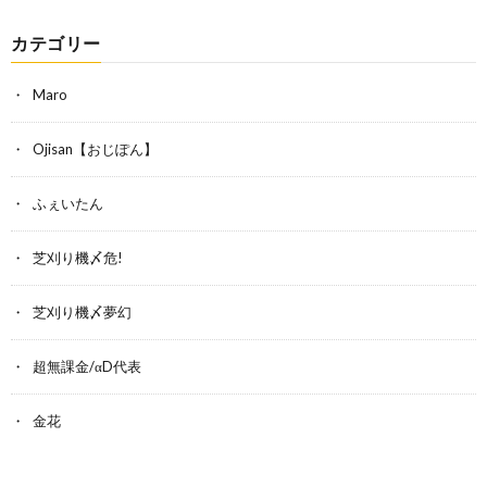
カテゴリー
Maro
Ojisan【おじぽん】
ふぇいたん
芝刈り機〆危!
芝刈り機〆夢幻
超無課金/αD代表
金花