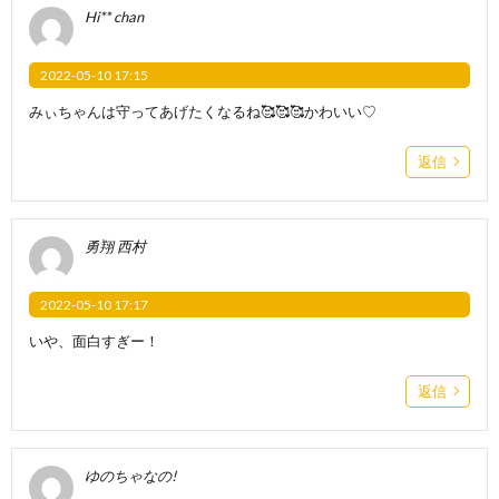
Hi** chan
2022-05-10 17:15
みぃちゃんは守ってあげたくなるね🥰🥰🥰かわいい♡
返信
勇翔 西村
2022-05-10 17:17
いや、面白すぎー！
返信
ゆのちゃなの!