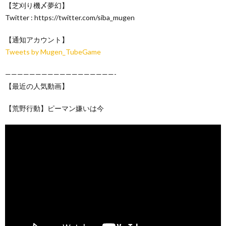
【芝刈り機〆夢幻】
Twitter : https://twitter.com/siba_mugen
【通知アカウント】
Tweets by Mugen_TubeGame
——————————————————-
【最近の人気動画】
【荒野行動】ピーマン嫌いは今