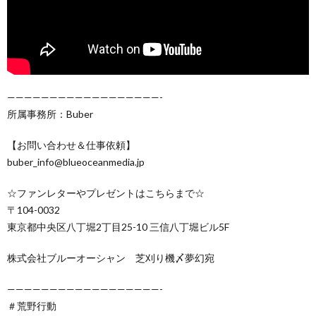
——————————————————-
所属事務所：Buber
【お問い合わせ＆仕事依頼】
buber_info@blueoceanmedia.jp
☆ファンレターやプレゼントはこちらまで☆
〒104-0032
東京都中央区八丁堀2丁目25-10 三信八丁堀ビル5F
株式会社ブルーオーシャン 芝刈り機〆夢幻宛
——————————————————-
＃荒野行動