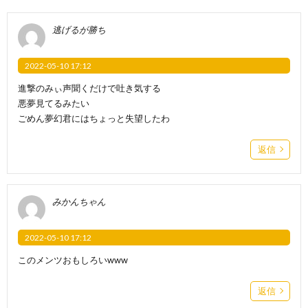
逃げるが勝ち
2022-05-10 17:12
進撃のみぃ声聞くだけで吐き気する
悪夢見てるみたい
ごめん夢幻君にはちょっと失望したわ
返信
みかんちゃん
2022-05-10 17:12
このメンツおもしろいwww
返信