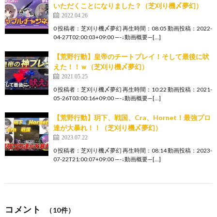
いただくことになりました？（芝刈り機〆夢幻）
2022.04.26
0 投稿者：芝刈り機〆夢幻 再生時間：08:05 動画投稿：2022-
04-27T02:00:03+09:00 —-↓動画概要—[…]
【荒野行動】皇帝のチートプレイ！そして最後に吠
えた！！ｗ（芝刈り機〆夢幻）
2021.05.25
0 投稿者：芝刈り機〆夢幻 再生時間：10:22 動画投稿：2021-
05-26T03:00:16+09:00 —-↓動画概要—[…]
【荒野行動】玥下、戦国、Cra、Hornet！最強プロ
達が大暴れ！！（芝刈り機〆夢幻）
2023.07.22
0 投稿者：芝刈り機〆夢幻 再生時間：08:14 動画投稿：2023-
07-22T21:00:07+09:00 —-↓動画概要—[…]
コメント
（10件）