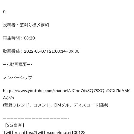
0
投稿者：芝刈り機〆夢幻
再生時間：08:20
動画投稿：2022-05-07T21:00:14+09:00
—-↓動画概要—-
メンバーシップ
https://www.youtube.com/channel/UCpe7dx3Q7SXQoDCXZldA6K
A/join
(荒野フレンド、コメント、DMグル、ディスコード招待)
——————————————————-
【SG 皇帝】
Twitter：https://twitter.com/koutei100123