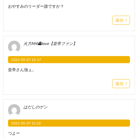
おやすみのリーダー誰ですか？
返信
火力M4👻love【皇帝ファン】
2022-05-07 12:17
皇帝さん強ぇ。
返信
はだしのゲン
2022-05-07 12:32
つよー