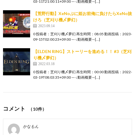
03-11T21:00:11+09:00 —-↓動画概要—[…]
【荒野行動】XeNoぷに姫お前俺に負けたらXeNo抜
けろ（芝刈り機〆夢幻）
2023.09.14
0 投稿者：芝刈り機〆夢幻 再生時間：08:05 動画投稿：2023-
09-15T02:00:23+09:00 —-↓動画概要—[…]
【ELDEN RING】ストーリーを進める！！ #3（芝刈
り機〆夢幻）
2022.03.18
0 投稿者：芝刈り機〆夢幻 再生時間：00:00 動画投稿：2022-
03-19T08:03:35+09:00 —-↓動画概要—[…]
コメント
（10件）
かなもん