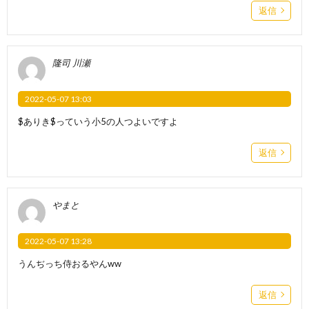
返信
隆司 川瀬
2022-05-07 13:03
$ありき$っていう小5の人つよいですよ
返信
やまと
2022-05-07 13:28
うんぢっち侍おるやんww
返信