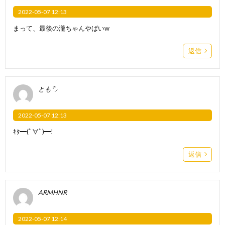
2022-05-07 12:13
まって、最後の瀧ちゃんやばいw
返信
とも㌨
2022-05-07 12:13
ｷﾀ━(ﾟ∀ﾟ)━!
返信
ARMHNR
2022-05-07 12:14