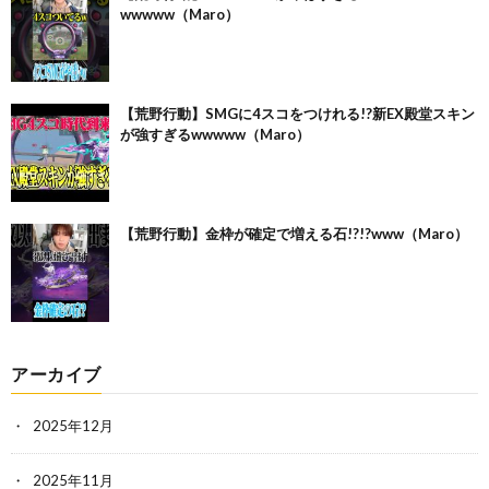
wwwww（Maro）
【荒野行動】SMGに4スコをつけれる!?新EX殿堂スキン
が強すぎるwwwww（Maro）
【荒野行動】金枠が確定で増える石!?!?www（Maro）
アーカイブ
2025年12月
2025年11月