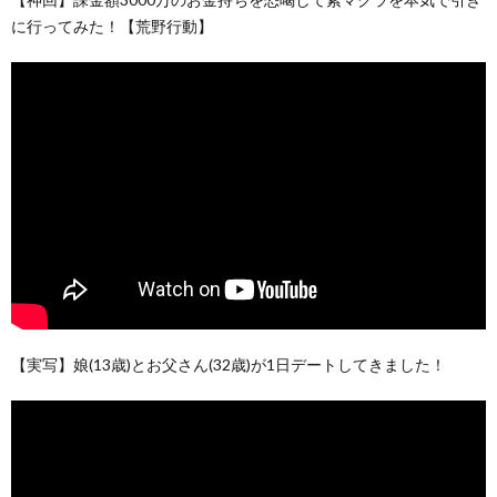
に行ってみた！【荒野行動】
【実写】娘(13歳)とお父さん(32歳)が1日デートしてきました！