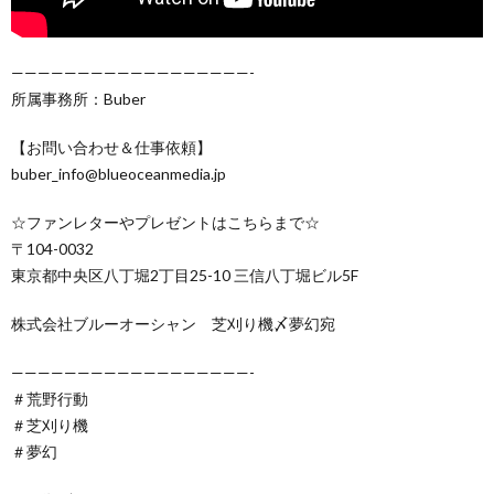
——————————————————-
所属事務所：Buber
【お問い合わせ＆仕事依頼】
buber_info@blueoceanmedia.jp
☆ファンレターやプレゼントはこちらまで☆
〒104-0032
東京都中央区八丁堀2丁目25-10 三信八丁堀ビル5F
株式会社ブルーオーシャン 芝刈り機〆夢幻宛
——————————————————-
＃荒野行動
＃芝刈り機
＃夢幻