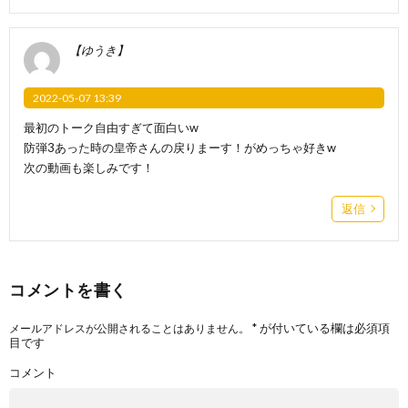
【ゆうき】
2022-05-07 13:39
最初のトーク自由すぎて面白いw
防弾3あった時の皇帝さんの戻りまーす！がめっちゃ好きw
次の動画も楽しみです！
返信
コメントを書く
*
が付いている欄は必須項
メールアドレスが公開されることはありません。
目です
コメント