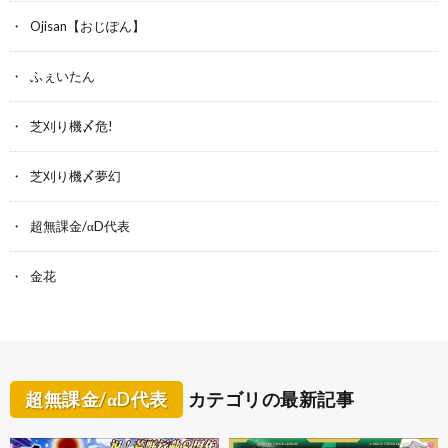
Ojisan【おじぽん】
ふぇいたん
芝刈り機〆危!
芝刈り機〆夢幻
超無課金/αD代表
金花
超無課金/αD代表
カテゴリの最新記事