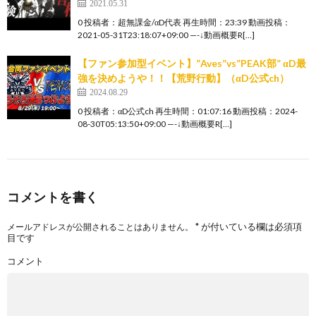
2021.05.31
0 投稿者：超無課金/αD代表 再生時間：23:39 動画投稿：
2021-05-31T23:18:07+09:00 —-↓動画概要R[…]
【ファン参加型イベント】”Aves”vs”PEAK部” αD最
強を決めようや！！【荒野行動】（αD公式ch）
2024.08.29
0 投稿者：αD公式ch 再生時間：01:07:16 動画投稿：2024-
08-30T05:13:50+09:00 —-↓動画概要R[…]
コメントを書く
*
が付いている欄は必須項
メールアドレスが公開されることはありません。
目です
コメント