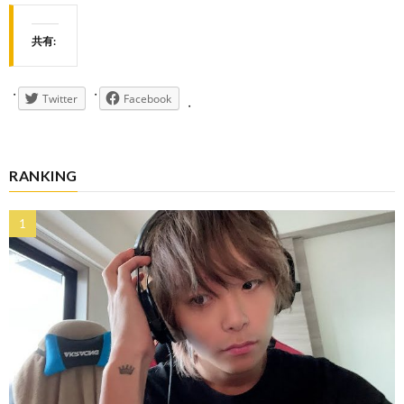
共有:
Twitter
Facebook
RANKING