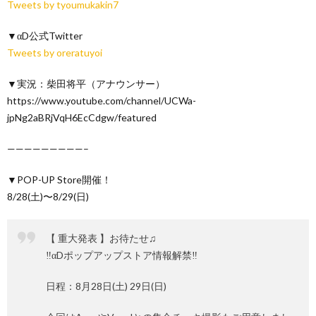
Tweets by tyoumukakin7
▼αD公式Twitter
Tweets by oreratuyoi
▼実況：柴田将平（アナウンサー）
https://www.youtube.com/channel/UCWa-
jpNg2aBRjVqH6EcCdgw/featured
—————————–
▼POP-UP Store開催！
8/28(土)〜8/29(日)
【 重大発表 】お待たせ♫
‼️αDポップアップストア情報解禁‼️
日程：8月28日(土) 29日(日)