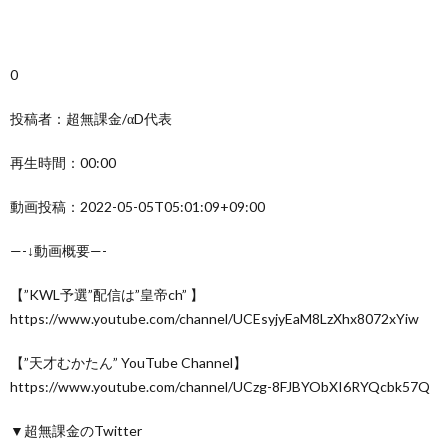
0
投稿者：超無課金/αD代表
再生時間：00:00
動画投稿：2022-05-05T05:01:09+09:00
—-↓動画概要—-
【”KWL予選”配信は”皇帝ch” 】
https://www.youtube.com/channel/UCEsyjyEaM8LzXhx8072xYiw
【”天才むかたん” YouTube Channel】
https://www.youtube.com/channel/UCzg-8FJBYObXI6RYQcbk57Q
▼超無課金のTwitter