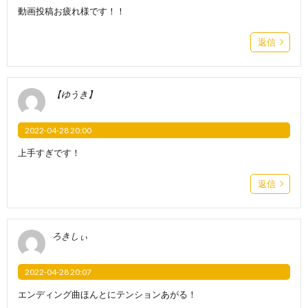
動画投稿お疲れ様です！！
返信
【ゆうき】
2022-04-28 20:00
上手すぎです！
返信
ろきしぃ
2022-04-28 20:07
エンディング曲ほんとにテンションあがる！