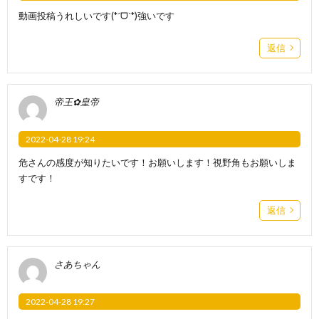
動画投稿うれしいです(*ˊᗜˋ*)強いです
返信
帝王✿皇帝
2022-04-28 19:24
危さんの感度が知りたいです！お願いします！視野角もお願いしま
すです！
返信
さあちゃん
2022-04-28 19:27