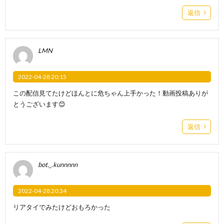
返信
LMN
2022-04-28 20:15
この配信見てたけどほんとに危ちゃん上手かった！動画投稿ありが
とうございます😊
返信
bot._.kunnnnn
2022-04-28 20:34
リアタイでみたけどおもろかった