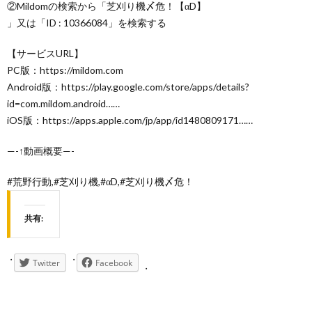
②Mildomの検索から「芝刈り機〆危！【αD】
」又は「ID : 10366084」を検索する
【サービスURL】
PC版：https://mildom.com
Android版：https://play.google.com/store/apps/details?
id=com.mildom.android……
iOS版：https://apps.apple.com/jp/app/id1480809171……
—-↑動画概要—-
#荒野行動,#芝刈り機,#αD,#芝刈り機〆危！
共有:
Twitter
Facebook