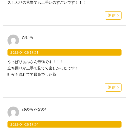
久しぶりの荒野でも上手いのすごいです！！！
返信
ぴいち
2022-04-28 19:51
やっぱりあぶさん最強です！！！
立ち回りが上手で見てて楽しかったです！
叶夜も流れてて最高でした👍
返信
ゆのちゃなの!
2022-04-28 19:54