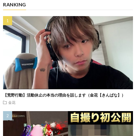
RANKING
【荒野行動】活動休止の本当の理由を話します（金花【きんばな】）
金花