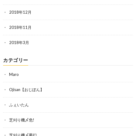
2018年12月
2018年11月
2018年3月
カテゴリー
Maro
Ojisan【おじぽん】
ふぇいたん
芝刈り機〆危!
芝刈り機〆夢幻