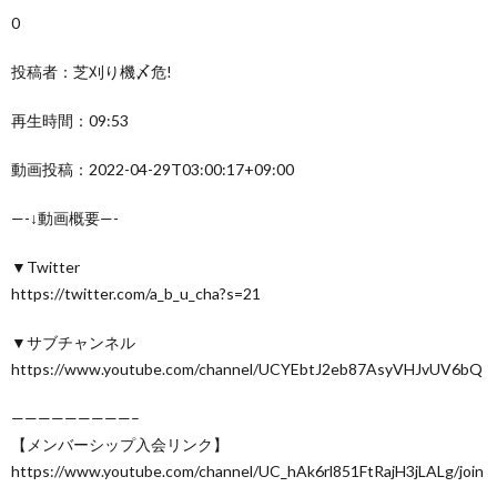
0
投稿者：芝刈り機〆危!
再生時間：09:53
動画投稿：2022-04-29T03:00:17+09:00
—-↓動画概要—-
▼Twitter
https://twitter.com/a_b_u_cha?s=21
▼サブチャンネル
https://www.youtube.com/channel/UCYEbtJ2eb87AsyVHJvUV6bQ
—————————–
【メンバーシップ入会リンク】
https://www.youtube.com/channel/UC_hAk6rl851FtRajH3jLALg/join