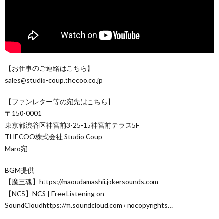
【お仕事のご連絡はこちら】
sales@studio-coup.thecoo.co.jp
【ファンレター等の宛先はこちら】
〒150-0001
東京都渋谷区神宮前3-25-15神宮前テラス5F
THECOO株式会社 Studio Coup
Maro宛
BGM提供
【魔王魂】https://maoudamashii.jokersounds.com
【NCS】NCS | Free Listening on
SoundCloudhttps://m.soundcloud.com › nocopyrights…