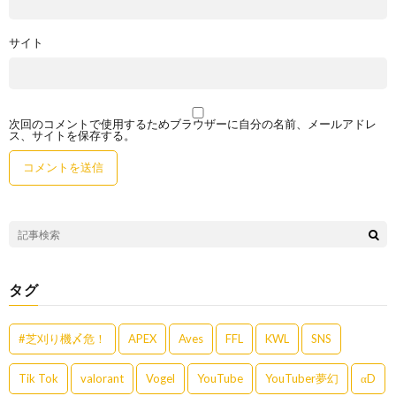
サイト
次回のコメントで使用するためブラウザーに自分の名前、メールアドレ
ス、サイトを保存する。
タグ
#芝刈り機〆危！
APEX
Aves
FFL
KWL
SNS
Tik Tok
valorant
Vogel
YouTube
YouTuber夢幻
αD