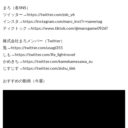
まろ（各SNS）
ツイッター→https://twitter.com/zxb_y6
インスタ→https://instagram.com/maro_inst?r=nametag
ティクトック→https://www.tiktok.com/@marogame0926?
株式会社まろメンバー（Twitter）
兎→https://twitter.com/usagi355
しも→https://twitter.com/Re_lightnovel
かめきち→https://twitter.com/kamekamesawa_zu
じすじす→https://twitter.com/zishu_kkk
おすすめの動画（今週）