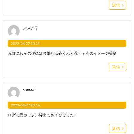
返信
アスタ㌥
2022-04-27 20:13
荒野にわかの僕には腰撃ちは蒼くんと瀧ちゃんのイメージ笑笑
返信
souuu!
2022-04-27 20:16
ログに元カップル枠出てきてびびった！
返信