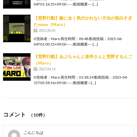
04T01:16:35+09:00 —-↓動画概要—- […]
【荒野行動】敵に全く気付かれない方法が面白すぎ
たwww（Maro）
2025.06.03
0 投稿者：Maro 再生時間：00:48 動画投稿：2025-06-
04T01:00:15+09:00 —-↓動画概要—- […]
【荒野行動】あぶちゃんと皇帝さんと荒野するんご
（Maro）
2023.04.14
0 投稿者：Maro 再生時間：01:38:24 動画投稿：2023-04-
15T03:58:56+09:00 —-↓動画概要—[…]
コメント
（10件）
こんにちは