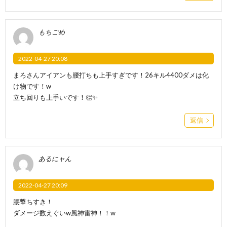
もちごめ
2022-04-27 20:08
まろさんアイアンも腰打ちも上手すぎです！26キル4400ダメは化
け物です！w
立ち回りも上手いです！👏✨
返信
あるにャん
2022-04-27 20:09
腰撃ちすき！
ダメージ数えぐいw風神雷神！！w