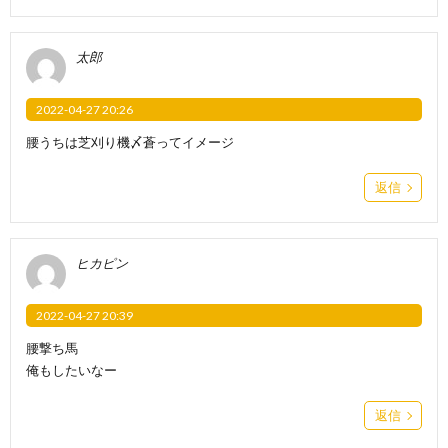
太郎
2022-04-27 20:26
腰うちは芝刈り機〆蒼ってイメージ
返信
ヒカピン
2022-04-27 20:39
腰撃ち馬
俺もしたいなー
返信