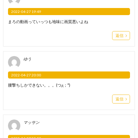
2022-04-27 19:49
まろの動画っていっつも地味に画質悪いよね
返信
ゆう
2022-04-27 20:00
腰撃ちしかできない。。。(つд；*)
返信
マッサン