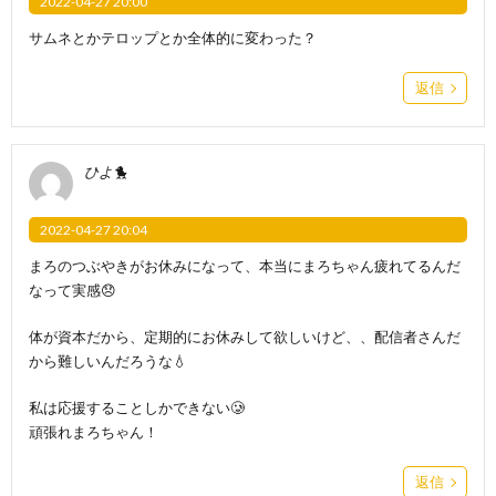
2022-04-27 20:00
サムネとかテロップとか全体的に変わった？
返信
ひよ🐤
2022-04-27 20:04
まろのつぶやきがお休みになって、本当にまろちゃん疲れてるんだ
なって実感😞
体が資本だから、定期的にお休みして欲しいけど、、配信者さんだ
から難しいんだろうな💧
私は応援することしかできない🥲
頑張れまろちゃん！
返信