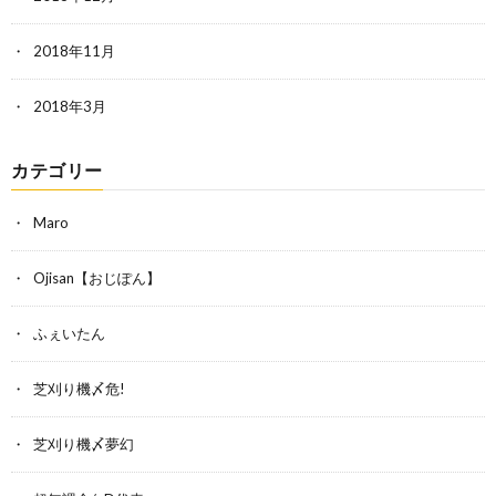
2018年11月
2018年3月
カテゴリー
Maro
Ojisan【おじぽん】
ふぇいたん
芝刈り機〆危!
芝刈り機〆夢幻