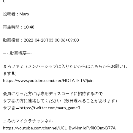
0
投稿者：Maro
再生時間：10:48
動画投稿：2022-04-28T03:00:06+09:00
—-↓動画概要—-
まろファミ（メンバーシップに入りたいからはこちらからお願いし
ます🐈）
https://www.youtube.com/user/HOTATETV/join
会員になった方には専用ディスコードに招待するので
サブ垢の方に連絡してください（数日遅れることがあります）
サブ垢→https://twitter.com/maro_game3
まろのマイクラチャンネル
https://youtube.com/channel/UCL–BwNnnIoFvRl0OmxB77A