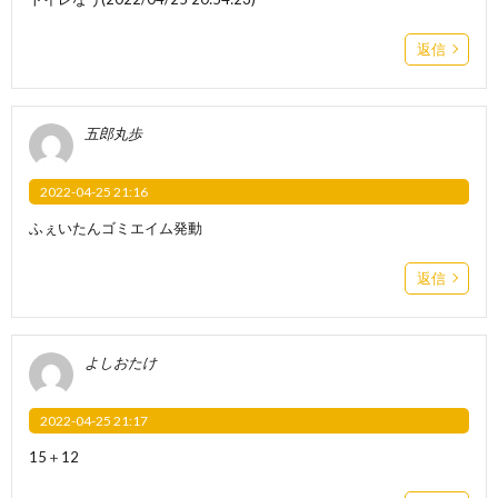
返信
五郎丸歩
2022-04-25 21:16
ふぇいたんゴミエイム発動
返信
よしおたけ
2022-04-25 21:17
15＋12