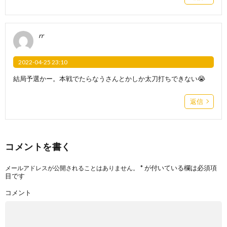
rr
2022-04-25 23:10
結局予選かー。本戦でたらなうさんとかしか太刀打ちできない😭
返信
コメントを書く
*
が付いている欄は必須項
メールアドレスが公開されることはありません。
目です
コメント