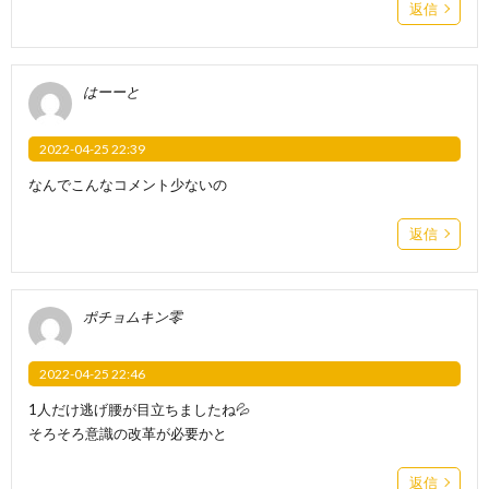
返信
はーーと
2022-04-25 22:39
なんでこんなコメント少ないの
返信
ポチョムキン零
2022-04-25 22:46
1人だけ逃げ腰が目立ちましたね💦
そろそろ意識の改革が必要かと
返信