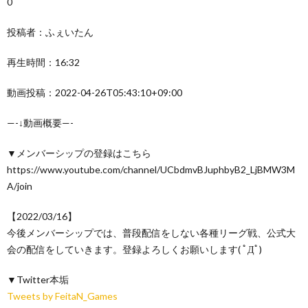
0
投稿者：ふぇいたん
再生時間：16:32
動画投稿：2022-04-26T05:43:10+09:00
—-↓動画概要—-
▼メンバーシップの登録はこちら
https://www.youtube.com/channel/UCbdmvBJuphbyB2_LjBMW3M
A/join
【2022/03/16】
今後メンバーシップでは、普段配信をしない各種リーグ戦、公式大
会の配信をしていきます。登録よろしくお願いします( ﾟДﾟ)
▼Twitter本垢
Tweets by FeitaN_Games