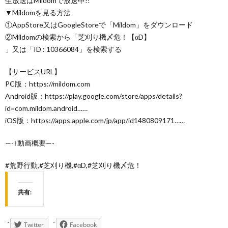
生放送はMildomで放送中!!
▼Mildomを見る方法
①AppStore又はGoogleStoreで「Mildom」をダウンロード
②Mildomの検索から「芝刈り機〆危！【αD】
」又は「ID : 10366084」を検索する
【サービスURL】
PC版：https://mildom.com
Android版：https://play.google.com/store/apps/details?
id=com.mildom.android……
iOS版：https://apps.apple.com/jp/app/id1480809171……
—-↑動画概要—-
#荒野行動,#芝刈り機,#αD,#芝刈り機〆危！
共有:
Twitter
Facebook