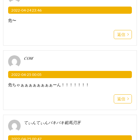
2022-04-24 23:46
危〜
返信
𝐶𝑂𝑀
2022-04-25 00:05
危ちゃぁぁぁぁぁぁぁぁーん！！！！！！！
返信
てぃんてぃんバキバキ範馬刃牙
2022-04-25 00:47