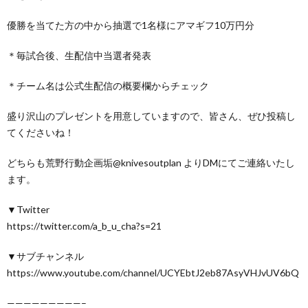
優勝を当てた方の中から抽選で1名様にアマギフ10万円分
＊毎試合後、生配信中当選者発表
＊チーム名は公式生配信の概要欄からチェック
盛り沢山のプレゼントを用意していますので、皆さん、ぜひ投稿し
てくださいね！
どちらも荒野行動企画垢@knivesoutplan よりDMにてご連絡いたし
ます。
▼Twitter
https://twitter.com/a_b_u_cha?s=21
▼サブチャンネル
https://www.youtube.com/channel/UCYEbtJ2eb87AsyVHJvUV6bQ
—————————–