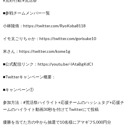
#荒野行動 #荒活祭
■参戦チームメンバー一覧
小林陵侑：https://twitter.com/RyoKoba8118
イモ太ごりちゃか：https://twitter.com/gorisuke10
米さん：https://twitter.com/kome1g
■公式配信リンク：https://youtu.be/-IAtaBgKdCI
■Twitterキャンペーン概要：
■キャンペーン①
参加方法：#荒活祭ハイライト+応援チームのハッシュタグ+応援チ
ームのハイライト動画30秒を付けてTwitterにて投稿
優勝を当てた方の中から抽選で10名様にアマギフ5,000円分