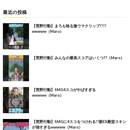
最近の投稿
【荒野行動】まろも唸る激ウマクリップ!?!?
wwwww（Maro）
【荒野行動】みんなの最高スコアはいくつ??（Maro）
【荒野行動】SMG4スコがやばすぎる
wwwww（Maro）
【荒野行動】SMGに4スコをつけれる!?新EX殿堂スキン
が強すぎるwwwww（Maro）