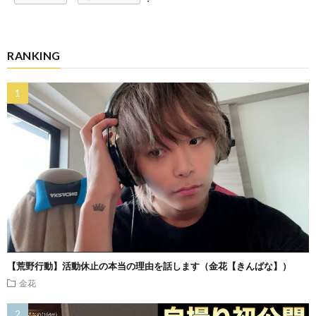
RANKING
【荒野行動】活動休止の本当の理由を話します（金花【きんばな】）
金花