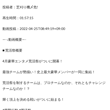
投稿者：芝刈り機〆危!
再生時間：01:57:15
動画投稿：2022-04-25T08:49:19+09:00
—-↓動画概要—-
■ 荒活祭概要
4月豪華エンタメ荒活祭がついに開幕！
最強チームが勢揃い！史上最大豪華メンバーが一同に集結！
荒活祭を制するチームは、プロチームなのか、それともチャレンジ
チームなのか！？
輝く頂上を決める戦いがついに始まる！