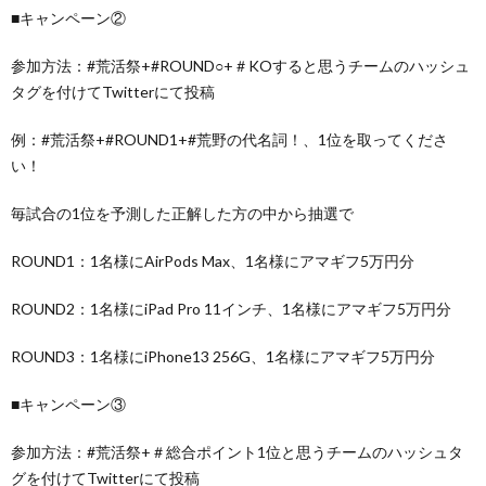
■キャンペーン②
参加方法：#荒活祭+#ROUND○+＃KOすると思うチームのハッシュ
タグを付けてTwitterにて投稿
例：#荒活祭+#ROUND1+#荒野の代名詞！、1位を取ってくださ
い！
毎試合の1位を予測した正解した方の中から抽選で
ROUND1：1名様にAirPods Max、1名様にアマギフ5万円分
ROUND2：1名様にiPad Pro 11インチ、1名様にアマギフ5万円分
ROUND3：1名様にiPhone13 256G、1名様にアマギフ5万円分
■キャンペーン③
参加方法：#荒活祭+＃総合ポイント1位と思うチームのハッシュタ
グを付けてTwitterにて投稿