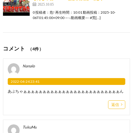
2025.10.05
0 投稿者：危! 再生時間：10:01 動画投稿：2025-10-
06T01:45:00+09:00 —-↓動画概要—- #荒[…]
コメント
（4件）
Nanalo
2022-04-24 23:41
あぶちゃぁぁぁぁぁぁぁぁぁぁぁぁぁぁぁぁぁぁぁぁぁぁぁぁぁん
返信
TαkuMα