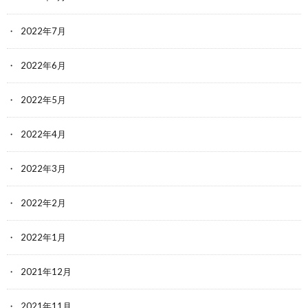
2022年7月
2022年6月
2022年5月
2022年4月
2022年3月
2022年2月
2022年1月
2021年12月
2021年11月