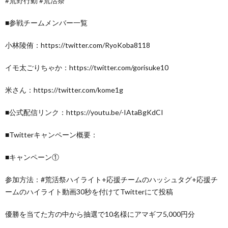
#荒野行動 #荒活祭
■参戦チームメンバー一覧
小林陵侑：https://twitter.com/RyoKoba8118
イモ太ごりちゃか：https://twitter.com/gorisuke10
米さん：https://twitter.com/kome1g
■公式配信リンク：https://youtu.be/-IAtaBgKdCI
■Twitterキャンペーン概要：
■キャンペーン①
参加方法：#荒活祭ハイライト+応援チームのハッシュタグ+応援チ
ームのハイライト動画30秒を付けてTwitterにて投稿
優勝を当てた方の中から抽選で10名様にアマギフ5,000円分