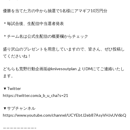
優勝を当てた方の中から抽選で1名様にアマギフ10万円分
＊毎試合後、生配信中当選者発表
＊チーム名は公式生配信の概要欄からチェック
盛り沢山のプレゼントを用意していますので、皆さん、ぜひ投稿し
てくださいね！
どちらも荒野行動企画垢@knivesoutplan よりDMにてご連絡いたし
ます。
▼Twitter
https://twitter.com/a_b_u_cha?s=21
▼サブチャンネル
https://www.youtube.com/channel/UCYEbtJ2eb87AsyVHJvUV6bQ
—————————–