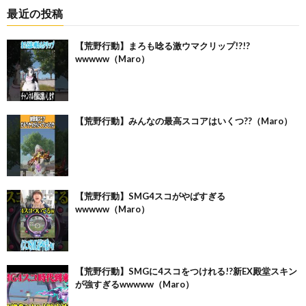
最近の投稿
【荒野行動】まろも唸る激ウマクリップ!?!?
wwwww（Maro）
【荒野行動】みんなの最高スコアはいくつ??（Maro）
【荒野行動】SMG4スコがやばすぎる
wwwww（Maro）
【荒野行動】SMGに4スコをつけれる!?新EX殿堂スキン
が強すぎるwwwww（Maro）