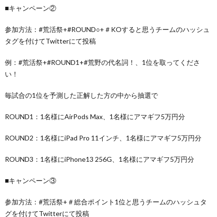
■キャンペーン②
参加方法：#荒活祭+#ROUND○+＃KOすると思うチームのハッシュ
タグを付けてTwitterにて投稿
例：#荒活祭+#ROUND1+#荒野の代名詞！、1位を取ってくださ
い！
毎試合の1位を予測した正解した方の中から抽選で
ROUND1：1名様にAirPods Max、1名様にアマギフ5万円分
ROUND2：1名様にiPad Pro 11インチ、1名様にアマギフ5万円分
ROUND3：1名様にiPhone13 256G、1名様にアマギフ5万円分
■キャンペーン③
参加方法：#荒活祭+＃総合ポイント1位と思うチームのハッシュタ
グを付けてTwitterにて投稿