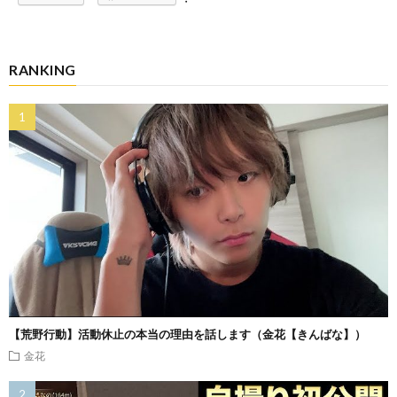
RANKING
【荒野行動】活動休止の本当の理由を話します（金花【きんばな】）
金花