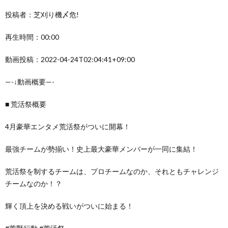
投稿者：芝刈り機〆危!
再生時間：00:00
動画投稿：2022-04-24T02:04:41+09:00
—-↓動画概要—-
■ 荒活祭概要
4月豪華エンタメ荒活祭がついに開幕！
最強チームが勢揃い！史上最大豪華メンバーが一同に集結！
荒活祭を制するチームは、プロチームなのか、それともチャレンジ
チームなのか！？
輝く頂上を決める戦いがついに始まる！