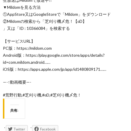
生放送はMildomで放送中!!
▼Mildomを見る方法
①AppStore又はGoogleStoreで「Mildom」をダウンロード
②Mildomの検索から「芝刈り機〆危！【αD】
」又は「ID : 10366084」を検索する
【サービスURL】
PC版：https://mildom.com
Android版：https://play.google.com/store/apps/details?
id=com.mildom.android……
iOS版：https://apps.apple.com/jp/app/id1480809171……
—-↑動画概要—-
#荒野行動,#芝刈り機,#αD,#芝刈り機〆危！
共有:
Twitter
Facebook