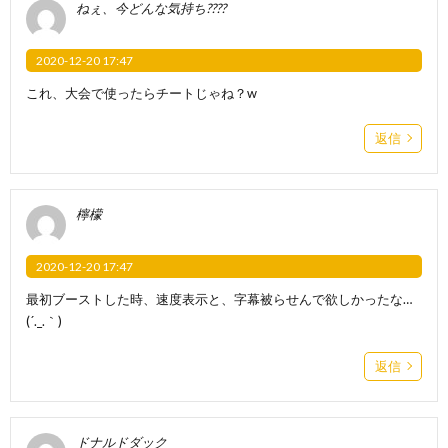
ねぇ、今どんな気持ち????
2020-12-20 17:47
これ、大会で使ったらチートじゃね？w
返信
檸檬
2020-12-20 17:47
最初ブーストした時、速度表示と、字幕被らせんで欲しかったな…
(´._.｀)
返信
ドナルドダック