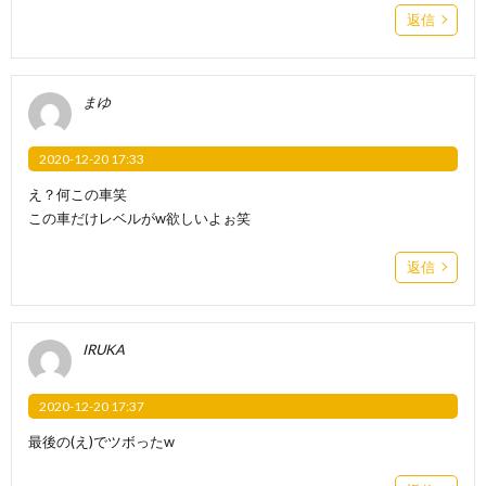
返信
まゆ
2020-12-20 17:33
え？何この車笑
この車だけレベルがw欲しいよぉ笑
返信
IRUKA
2020-12-20 17:37
最後の(え)でツボったw