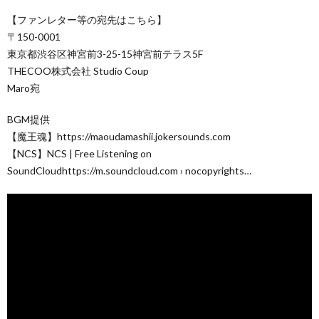
【ファンレター等の宛先はこちら】
〒150-0001
東京都渋谷区神宮前3-25-15神宮前テラス5F
THECOO株式会社 Studio Coup
Maro宛
BGM提供
【魔王魂】https://maoudamashii.jokersounds.com
【NCS】NCS | Free Listening on
SoundCloudhttps://m.soundcloud.com › nocopyrights…