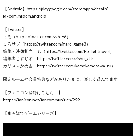
【Android】https://play.google.com/store/apps/details?
id=com.mildom.android
【Twitter】
まろ（https://twitter.com/zxb_y6）
まろサブ（https://twitter.com/maro_game3）
編集・映像担当しも（https://twitter.com/Re_lightnovel）
編集者じすじす（https://twitter.com/zishu_kkk）
カリスマかめ吉（https://twitter.com/kamekamesawa_zu）
限定ルームや会員特典などがありたまに、楽しく遊んでます！
【ファニコン登録はこちら！】
https://fanicon.net/fancommunities/959
【まろ隊でゲームシリーズ】