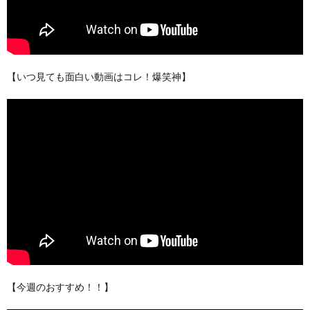
【いつ見ても面白い動画はコレ！爆笑神】
【今週のおすすめ！！】