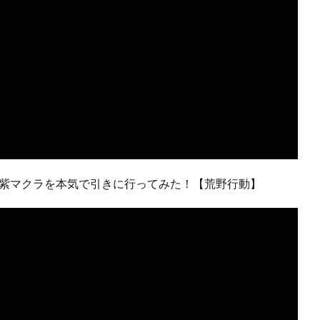
て紫マクラを本気で引きに行ってみた！【荒野行動】