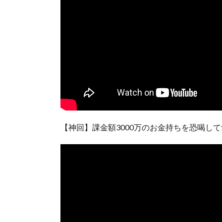
【神回】課金額3000万のお金持ちを恐喝し