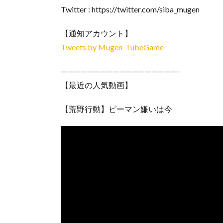
Twitter : https://twitter.com/siba_mugen
【通知アカウント】
Tweets by Mugen_TubeGame
——————————————————-
【最近の人気動画】
【荒野行動】ピーマン嫌いは今