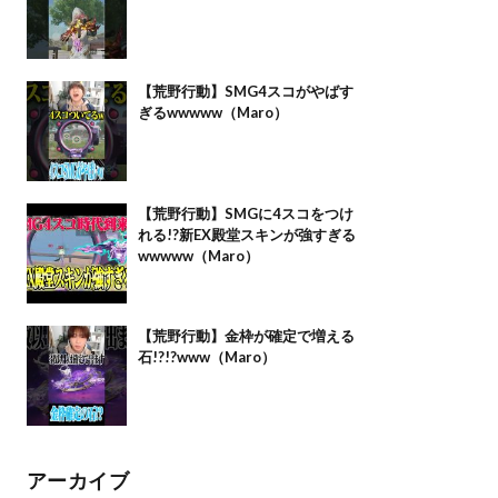
【荒野行動】SMG4スコがやばす
ぎるwwwww（Maro）
【荒野行動】SMGに4スコをつけ
れる!?新EX殿堂スキンが強すぎる
wwwww（Maro）
【荒野行動】金枠が確定で増える
石!?!?www（Maro）
アーカイブ