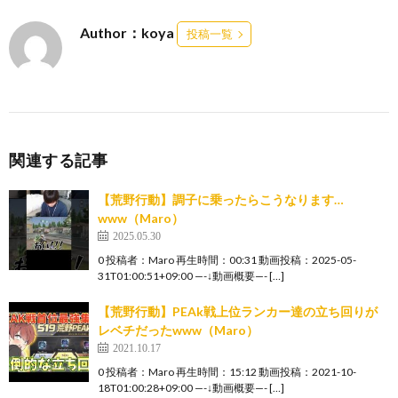
Author：koya
投稿一覧
関連する記事
【荒野行動】調子に乗ったらこうなります…
www（Maro）
2025.05.30
0 投稿者：Maro 再生時間：00:31 動画投稿：2025-05-
31T01:00:51+09:00 —-↓動画概要—- […]
【荒野行動】PEAk戦上位ランカー達の立ち回りが
レベチだったwww（Maro）
2021.10.17
0 投稿者：Maro 再生時間：15:12 動画投稿：2021-10-
18T01:00:28+09:00 —-↓動画概要—- […]