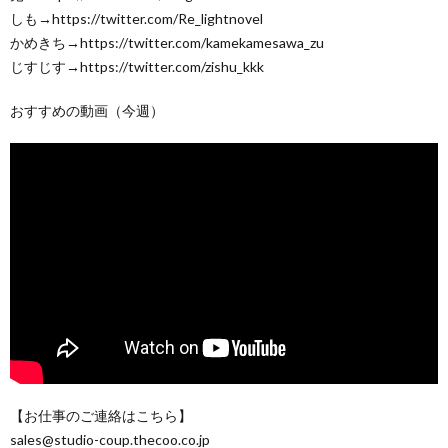
しも→https://twitter.com/Re_lightnovel
かめきち→https://twitter.com/kamekamesawa_zu
じすじす→https://twitter.com/zishu_kkk
おすすめの動画（今週）
【お仕事のご連絡はこちら】
sales@studio-coup.thecoo.co.jp