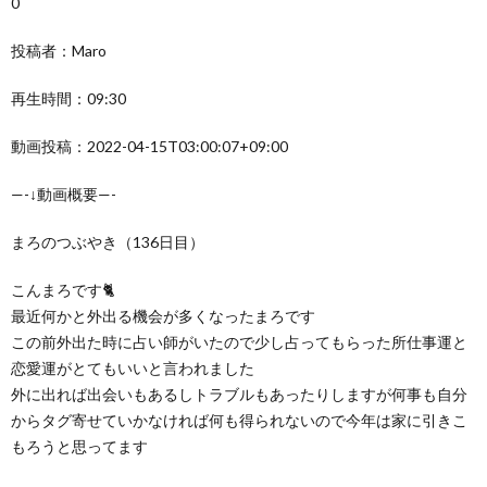
0
投稿者：Maro
再生時間：09:30
動画投稿：2022-04-15T03:00:07+09:00
—-↓動画概要—-
まろのつぶやき（136日目）
こんまろです🐈
最近何かと外出る機会が多くなったまろです
この前外出た時に占い師がいたので少し占ってもらった所仕事運と
恋愛運がとてもいいと言われました
外に出れば出会いもあるしトラブルもあったりしますが何事も自分
からタグ寄せていかなければ何も得られないので今年は家に引きこ
もろうと思ってます