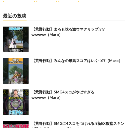
最近の投稿
【荒野行動】まろも唸る激ウマクリップ!?!?
wwwww（Maro）
【荒野行動】みんなの最高スコアはいくつ??（Maro）
【荒野行動】SMG4スコがやばすぎる
wwwww（Maro）
【荒野行動】SMGに4スコをつけれる!?新EX殿堂スキン