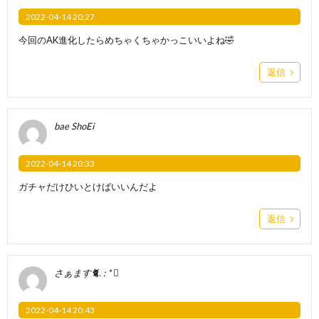
2022-04-14 20:27
今回のAK進化したらめちゃくちゃかっこいいよね🤣
返信
bae ShoEi
2022-04-14 20:33
ガチャだけひいとけばいいんだよ
返信
さぁます🐈. : * ゚
2022-04-14 20:43