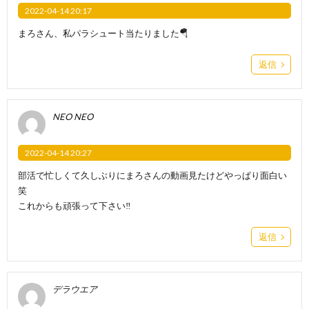
2022-04-14 20:17
まろさん、私パラシュート当たりました🪂
返信
NEO NEO
2022-04-14 20:27
部活で忙しくて久しぶりにまろさんの動画見たけどやっぱり面白い
笑
これからも頑張って下さい‼️
返信
デラウエア