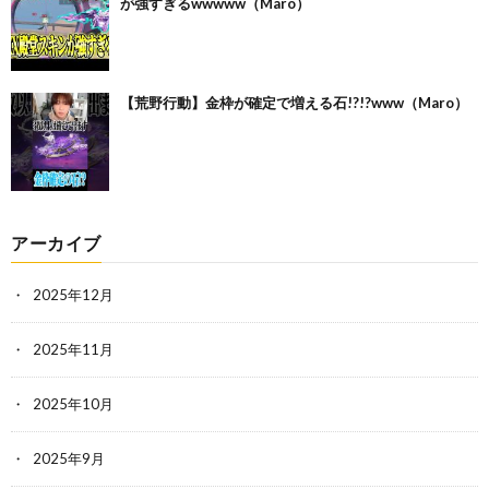
が強すぎるwwwww（Maro）
【荒野行動】金枠が確定で増える石!?!?www（Maro）
アーカイブ
2025年12月
2025年11月
2025年10月
2025年9月