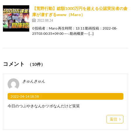
【荒野行動】総額1000万円を超える公認実況者の倉
庫が凄すぎるwww（Maro）
2022.08.24
0 投稿者：Maro 再生時間：13:11 動画投稿：2022-08-
25T03:00:35+09:00 —-↓動画概要—- […]
コメント
（10件）
きゅんきゅん
2022-04-14 18:58
今日のつぶやきなんかツボなんだけど笑笑
返信