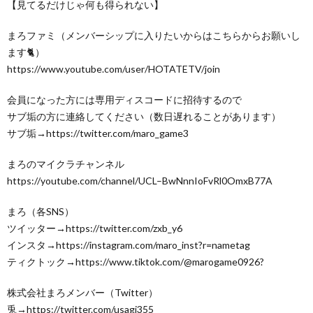
【見てるだけじゃ何も得られない】
まろファミ（メンバーシップに入りたいからはこちらからお願いし
ます🐈）
https://www.youtube.com/user/HOTATETV/join
会員になった方には専用ディスコードに招待するので
サブ垢の方に連絡してください（数日遅れることがあります）
サブ垢→https://twitter.com/maro_game3
まろのマイクラチャンネル
https://youtube.com/channel/UCL–BwNnnIoFvRl0OmxB77A
まろ（各SNS）
ツイッター→https://twitter.com/zxb_y6
インスタ→https://instagram.com/maro_inst?r=nametag
ティクトック→https://www.tiktok.com/@marogame0926?
株式会社まろメンバー（Twitter）
兎→https://twitter.com/usagi355