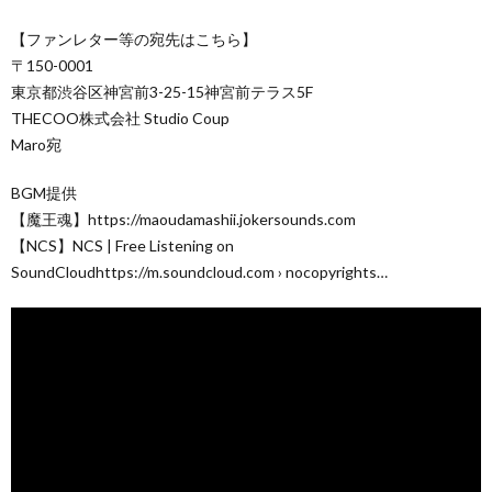
【ファンレター等の宛先はこちら】
〒150-0001
東京都渋谷区神宮前3-25-15神宮前テラス5F
THECOO株式会社 Studio Coup
Maro宛
BGM提供
【魔王魂】https://maoudamashii.jokersounds.com
【NCS】NCS | Free Listening on
SoundCloudhttps://m.soundcloud.com › nocopyrights…