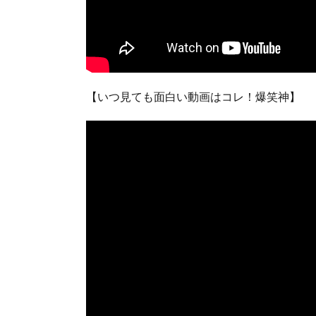
【いつ見ても面白い動画はコレ！爆笑神】