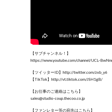
【サブチャンネル！】
https://www.youtube.com/channel/UCL–BwN
【ツイッターID】http://twitter.com/zxb_y6
【TikTok】http://vt.tiktok.com/JSH1gB/
【お仕事のご連絡はこちら】
sales@studio-coup.thecoo.co.jp
【ファンレター等の宛先はこちら】