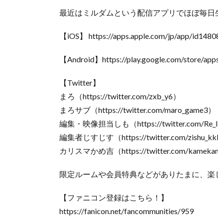
最近はミルダムという配信アプリでほぼ毎日
【iOS】 https://apps.apple.com/jp/app/id148
【Android】https://play.google.com/store/apps
【Twitter】
まろ（https://twitter.com/zxb_y6）
まろサブ（https://twitter.com/maro_game3）
編集・映像担当しも（https://twitter.com/Re_li
編集者じすじす（https://twitter.com/zishu_k
カリスマかめ吉（https://twitter.com/kameka
限定ルームや会員特典などがありたまに、楽
【ファニコン登録はこちら！】
https://fanicon.net/fancommunities/959