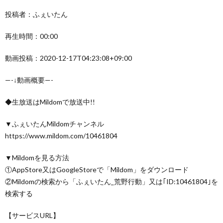
投稿者：ふぇいたん
再生時間：00:00
動画投稿：2020-12-17T04:23:08+09:00
—-↓動画概要—-
◆生放送はMildomで放送中!!
▼ふぇいたんMildomチャンネル
https://www.mildom.com/10461804
▼Mildomを見る方法
①AppStore又はGoogleStoreで「Mildom」をダウンロード
②Mildomの検索から「ふぇいたん_荒野行動」又は｢ID:10461804｣を
検索する
【サービスURL】