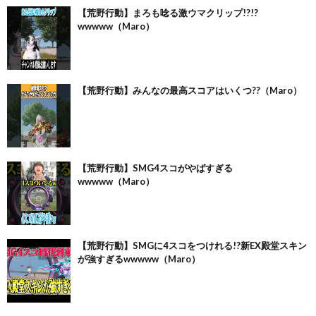
【荒野行動】まろも唸る激ウマクリップ!?!?
wwwww（Maro）
【荒野行動】みんなの最高スコアはいくつ??（Maro）
【荒野行動】SMG4スコがやばすぎる
wwwww（Maro）
【荒野行動】SMGに4スコをつけれる!?新EX殿堂スキン
が強すぎるwwwww（Maro）