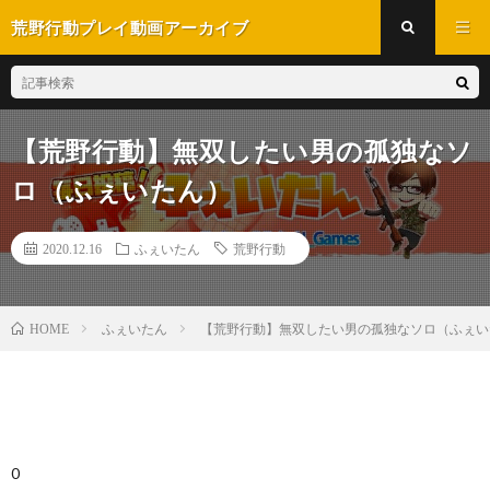
荒野行動プレイ動画アーカイブ
【荒野行動】無双したい男の孤独なソ
ロ（ふぇいたん）
2020.12.16
ふぇいたん
荒野行動
ふぇいたん
【荒野行動】無双したい男の孤独なソロ（ふぇい
HOME
0