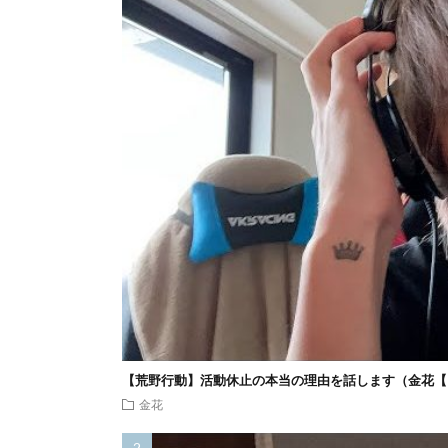
【荒野行動】活動休止の本当の理由を話します（金花【
金花