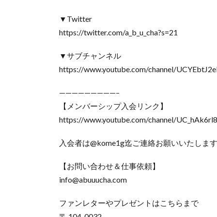
▼Twitter
https://twitter.com/a_b_u_cha?s=21
▼サブチャンネル
https://www.youtube.com/channel/UCYEbt
—————————–
【メンバーシップ入会リンク】
https://www.youtube.com/channel/UC_hAk6rl
入会者は@kome1g迄ご連絡お願いいたしま
【お問い合わせ＆仕事依頼】
info@abuuucha.com
ファンレターやプレゼントはこちらまで
〒 104-0032