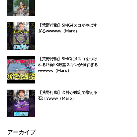
【荒野行動】SMG4スコがやばす
ぎるwwwww（Maro）
【荒野行動】SMGに4スコをつけ
れる!?新EX殿堂スキンが強すぎる
wwwww（Maro）
【荒野行動】金枠が確定で増える
石!?!?www（Maro）
アーカイブ