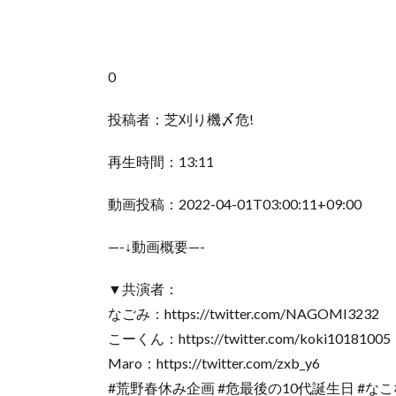
0
投稿者：芝刈り機〆危!
再生時間：13:11
動画投稿：2022-04-01T03:00:11+09:00
—-↓動画概要—-
▼共演者：
なごみ：https://twitter.com/NAGOMI3232
こーくん：https://twitter.com/koki10181005
Maro：https://twitter.com/zxb_y6
#荒野春休み企画 #危最後の10代誕生日 #な