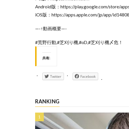
Android版：https://play.google.com/store/app
iOS版：https://apps.apple.com/jp/app/id148
—-↑動画概要—-
#荒野行動,#芝刈り機,#αD,#芝刈り機〆危！
共有:
Twitter
Facebook
RANKING