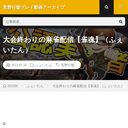
荒野行動プレイ動画アーカイブ
大会終わりの麻雀配信【雀魂】（ふぇ
いたん）
2022.03.30
ふぇいたん
荒野行動
ふぇいたん
大会終わりの麻雀配信【雀魂】（ふぇいたん）
HOME
0