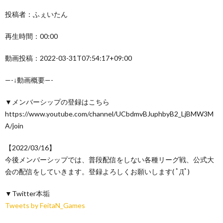
投稿者：ふぇいたん
再生時間：00:00
動画投稿：2022-03-31T07:54:17+09:00
—-↓動画概要—-
▼メンバーシップの登録はこちら
https://www.youtube.com/channel/UCbdmvBJuphbyB2_LjBMW3M
A/join
【2022/03/16】
今後メンバーシップでは、普段配信をしない各種リーグ戦、公式大
会の配信をしていきます。登録よろしくお願いします( ﾟДﾟ)
▼Twitter本垢
Tweets by FeitaN_Games