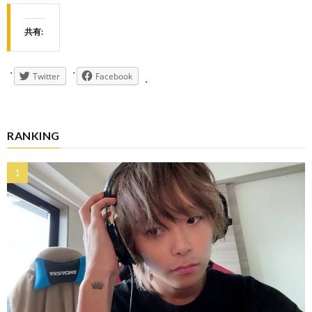
共有:
Twitter
Facebook
RANKING