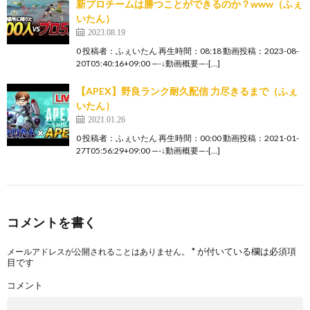
新プロチームは勝つことができるのか？www（ふぇ
いたん）
2023.08.19
0 投稿者：ふぇいたん 再生時間：08:18 動画投稿：2023-08-
20T05:40:16+09:00 —-↓動画概要—-[…]
【APEX】野良ランク耐久配信 力尽きるまで（ふぇ
いたん）
2021.01.26
0 投稿者：ふぇいたん 再生時間：00:00 動画投稿：2021-01-
27T05:56:29+09:00 —-↓動画概要—-[…]
コメントを書く
*
が付いている欄は必須項
メールアドレスが公開されることはありません。
目です
コメント