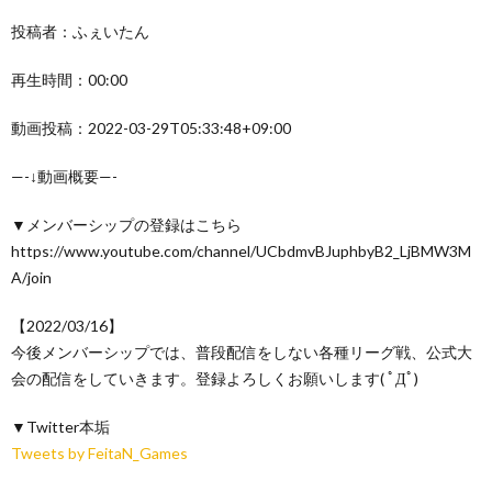
投稿者：ふぇいたん
再生時間：00:00
動画投稿：2022-03-29T05:33:48+09:00
—-↓動画概要—-
▼メンバーシップの登録はこちら
https://www.youtube.com/channel/UCbdmvBJuphbyB2_LjBMW3M
A/join
【2022/03/16】
今後メンバーシップでは、普段配信をしない各種リーグ戦、公式大
会の配信をしていきます。登録よろしくお願いします( ﾟДﾟ)
▼Twitter本垢
Tweets by FeitaN_Games