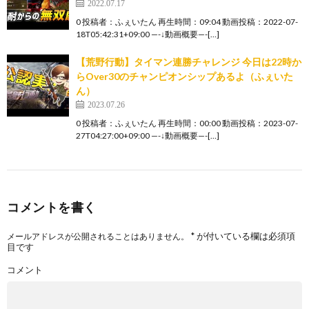
2022.07.17
0 投稿者：ふぇいたん 再生時間：09:04 動画投稿：2022-07-
18T05:42:31+09:00 —-↓動画概要—-[…]
【荒野行動】タイマン連勝チャレンジ 今日は22時か
らOver30のチャンピオンシップあるよ（ふぇいた
ん）
2023.07.26
0 投稿者：ふぇいたん 再生時間：00:00 動画投稿：2023-07-
27T04:27:00+09:00 —-↓動画概要—-[…]
コメントを書く
*
が付いている欄は必須項
メールアドレスが公開されることはありません。
目です
コメント