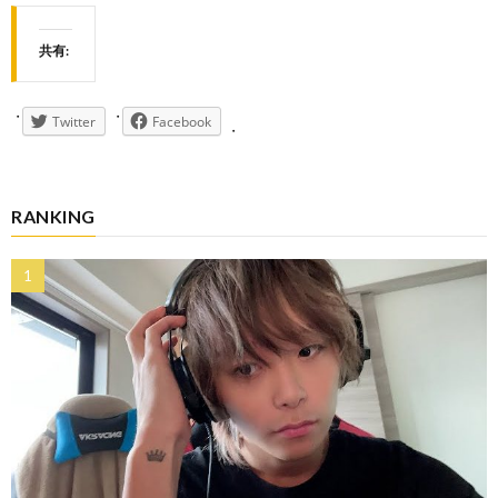
共有:
Twitter
Facebook
RANKING