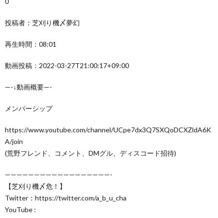
0
投稿者：芝刈り機〆夢幻
再生時間：08:01
動画投稿：2022-03-27T21:00:17+09:00
—-↓動画概要—-
メンバーシップ
https://www.youtube.com/channel/UCpe7dx3Q7SXQoDCXZldA6K
A/join
(荒野フレンド、コメント、DMグル、ディスコード招待)
——————————————————-
【芝刈り機〆危！】
Twitter：https://twitter.com/a_b_u_cha
YouTube :