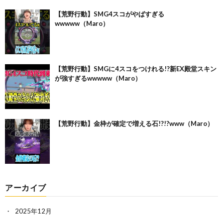
【荒野行動】SMG4スコがやばすぎる
wwwww（Maro）
【荒野行動】SMGに4スコをつけれる!?新EX殿堂スキン
が強すぎるwwwww（Maro）
【荒野行動】金枠が確定で増える石!?!?www（Maro）
アーカイブ
2025年12月