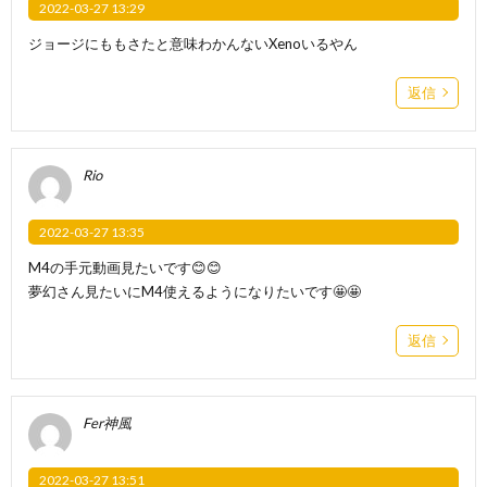
2022-03-27 13:29
ジョージにももさたと意味わかんないXenoいるやん
返信
Rio
2022-03-27 13:35
M4の手元動画見たいです😊😊
夢幻さん見たいにM4使えるようになりたいです🤩🤩
返信
Fer神風
2022-03-27 13:51