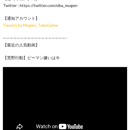
Twitter : https://twitter.com/siba_mugen
【通知アカウント】
Tweets by Mugen_TubeGame
——————————————————-
【最近の人気動画】
【荒野行動】ピーマン嫌いは今