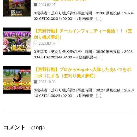
2024.02.07
0 投稿者：芝刈り機〆夢幻 再生時間：01:00 動画投稿：2024-
02-08T02:00:34+09:00 —-↓動画概要—[…]
【荒野行動】チームインフィニティー復活！！（芝
刈り機〆夢幻）
2023.03.07
0 投稿者：芝刈り機〆夢幻 再生時間：08:50 動画投稿：2023-
03-08T02:00:14+09:00 —-↓動画概要—[…]
【荒野行動】プロからVogelへ入隊したあいつをボ
コボコにする（芝刈り機〆夢幻）
2023.10.08
0 投稿者：芝刈り機〆夢幻 再生時間：08:27 動画投稿：2023-
10-08T21:00:25+09:00 —-↓動画概要—[…]
コメント
（10件）