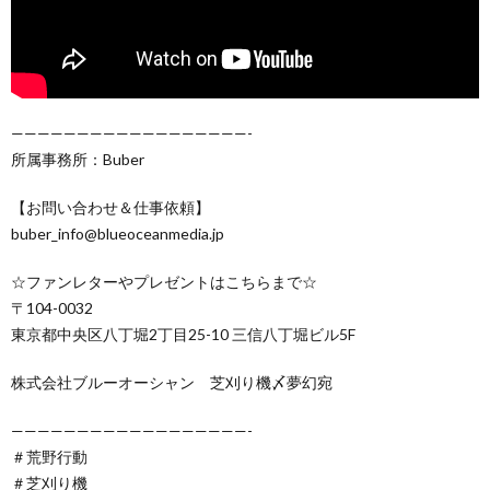
——————————————————-
所属事務所：Buber
【お問い合わせ＆仕事依頼】
buber_info@blueoceanmedia.jp
☆ファンレターやプレゼントはこちらまで☆
〒104-0032
東京都中央区八丁堀2丁目25-10 三信八丁堀ビル5F
株式会社ブルーオーシャン 芝刈り機〆夢幻宛
——————————————————-
＃荒野行動
＃芝刈り機