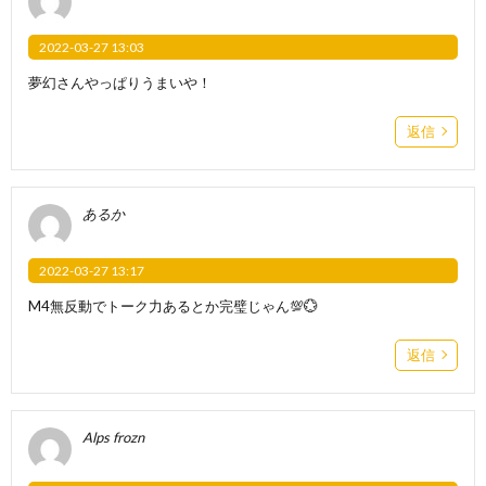
2022-03-27 13:03
夢幻さんやっぱりうまいや！
返信
あるか
2022-03-27 13:17
M4無反動でトーク力あるとか完璧じゃん💯💮
返信
Alps frozn