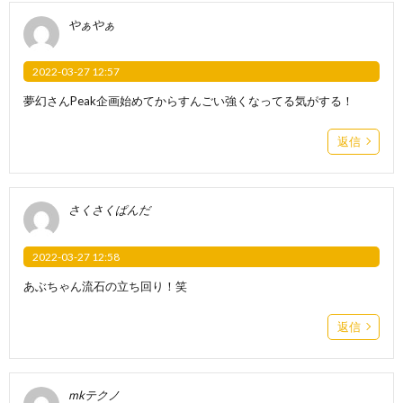
やぁやぁ
2022-03-27 12:57
夢幻さんPeak企画始めてからすんごい強くなってる気がする！
返信
さくさくぱんだ
2022-03-27 12:58
あぶちゃん流石の立ち回り！笑
返信
mkテクノ