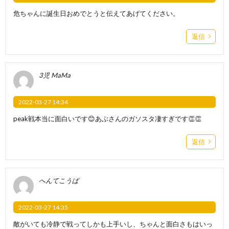
危ちゃんに誕生日おめでとうと伝えてあげてください。
返信
3児 MaMa
2022-03-27 14:34
peak戦本当に面白いです😊あぶさんのガソスタ凄すぎです👏👏
返信
へんてこうぱ
2022-03-27 14:35
敵がいても冷静で戦ってしかも上手いし、ちゃんと面白さもはいっ