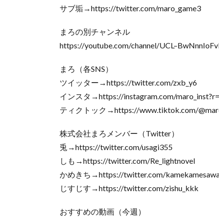
サブ垢→https://twitter.com/maro_game3
まろの別チャンネル
https://youtube.com/channel/UCL–BwNnnIo
まろ（各SNS）
ツイッター→https://twitter.com/zxb_y6
インスタ→https://instagram.com/maro_inst?r
ティクトック→https://www.tiktok.com/@mar
株式会社まろメンバー（Twitter）
兎→https://twitter.com/usagi355
しも→https://twitter.com/Re_lightnovel
かめきち→https://twitter.com/kamekamesawa
じすじす→https://twitter.com/zishu_kkk
おすすめの動画（今週）