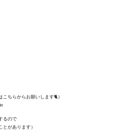
こちらからお願いします🐈）
in
するので
ことがあります）