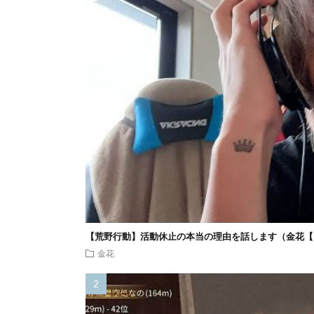
【荒野行動】活動休止の本当の理由を話します（金花【
金花