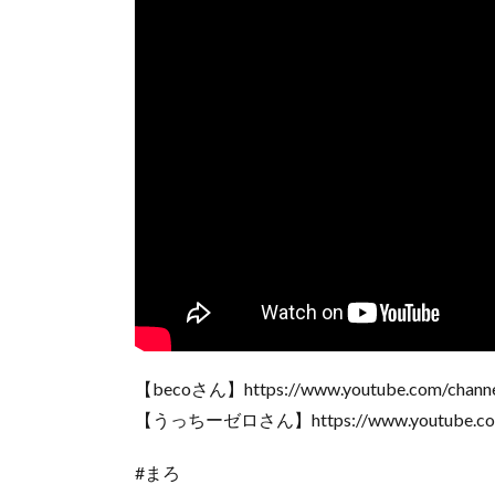
【becoさん】https://www.youtube.com/cha
【うっちーゼロさん】https://www.youtube.com
#まろ