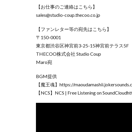
【お仕事のご連絡はこちら】
sales@studio-coup.thecoo.co.jp
【ファンレター等の宛先はこちら】
〒150-0001
東京都渋谷区神宮前3-25-15神宮前テラス5F
THECOO株式会社 Studio Coup
Maro宛
BGM提供
【魔王魂】https://maoudamashii.jokersounds.
【NCS】NCS | Free Listening on SoundCloudhtt