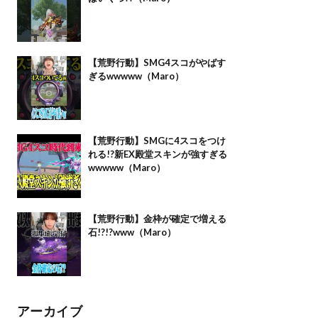
【荒野行動】SMG4スコがやばす
ぎるwwwww（Maro）
【荒野行動】SMGに4スコをつけ
れる!?新EX殿堂スキンが強すぎる
wwwww（Maro）
【荒野行動】金枠が確定で増える
石!?!?www（Maro）
アーカイブ