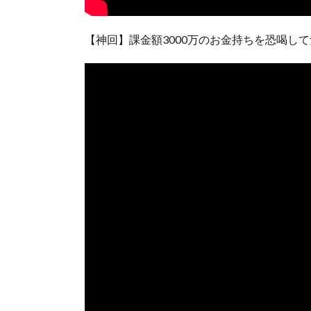
【神回】課金額3000万のお金持ちを恐喝し