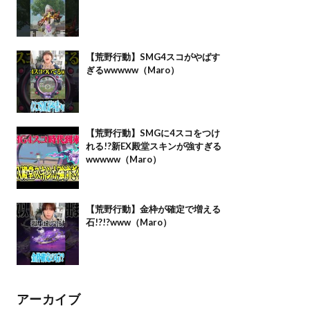
【荒野行動】SMG4スコがやばす
ぎるwwwww（Maro）
【荒野行動】SMGに4スコをつけ
れる!?新EX殿堂スキンが強すぎる
wwwww（Maro）
【荒野行動】金枠が確定で増える
石!?!?www（Maro）
アーカイブ