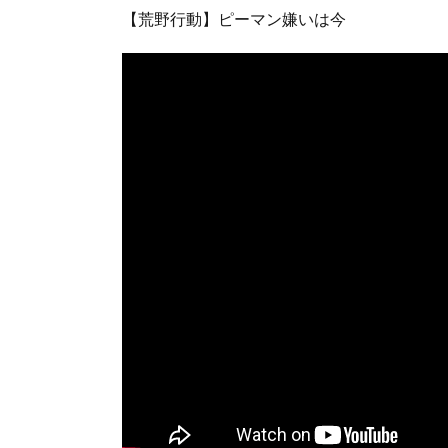
【荒野行動】ピーマン嫌いは今