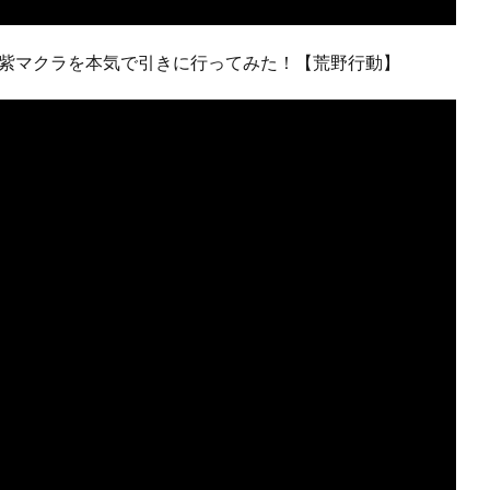
て紫マクラを本気で引きに行ってみた！【荒野行動】