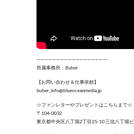
——————————————————-
所属事務所：Buber
【お問い合わせ＆仕事依頼】
buber_info@blueoceanmedia.jp
☆ファンレターやプレゼントはこちらまで☆
〒104-0032
東京都中央区八丁堀2丁目25-10 三信八丁堀ビ