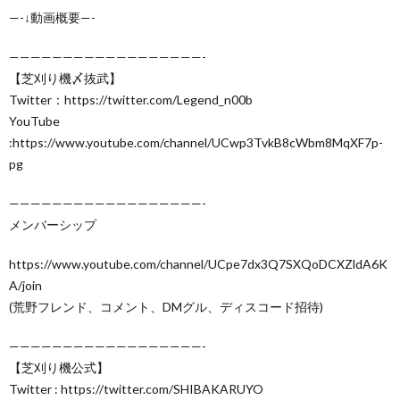
—-↓動画概要—-
——————————————————-
【芝刈り機〆抜武】
Twitter：https://twitter.com/Legend_n00b
YouTube
:https://www.youtube.com/channel/UCwp3TvkB8cWbm8MqXF7p-
pg
——————————————————-
メンバーシップ
https://www.youtube.com/channel/UCpe7dx3Q7SXQoDCXZldA6K
A/join
(荒野フレンド、コメント、DMグル、ディスコード招待)
——————————————————-
【芝刈り機公式】
Twitter : https://twitter.com/SHIBAKARUYO