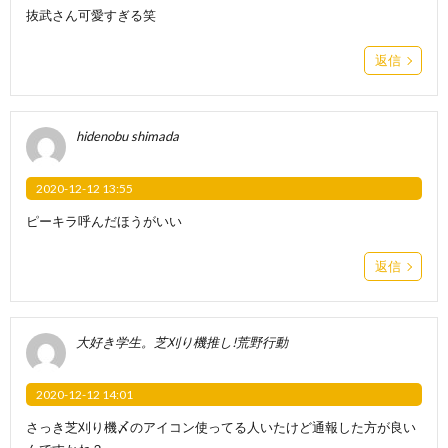
抜武さん可愛すぎる笑
返信
hidenobu shimada
2020-12-12 13:55
ピーキラ呼んだほうがいい
返信
大好き学生。芝刈り機推し!荒野行動
2020-12-12 14:01
さっき芝刈り機〆のアイコン使ってる人いたけど通報した方が良い