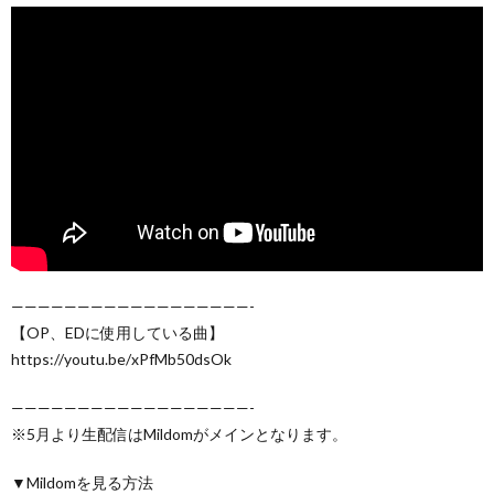
——————————————————-
【OP、EDに使用している曲】
https://youtu.be/xPfMb50dsOk
——————————————————-
※5月より生配信はMildomがメインとなります。
▼Mildomを見る方法