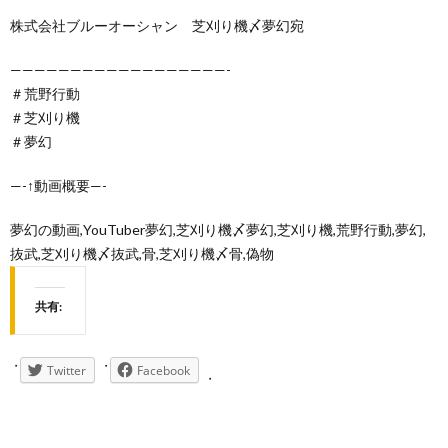
株式会社ブルーオーシャン 芝刈り機〆夢幻宛
——————————————————-
＃荒野行動
＃芝刈り機
＃夢幻
—-↑動画概要—-
夢幻の動画,YouTuber夢幻,芝刈り機〆夢幻,芝刈り機,荒野行動,夢幻,
抜武,芝刈り機〆抜武,骨,芝刈り機〆骨,偽物
共有:
Twitter
Facebook