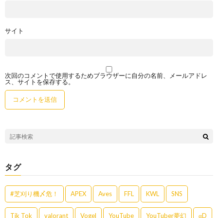
サイト
次回のコメントで使用するためブラウザーに自分の名前、メールアドレ
ス、サイトを保存する。
タグ
#芝刈り機〆危！
APEX
Aves
FFL
KWL
SNS
Tik Tok
valorant
Vogel
YouTube
YouTuber夢幻
αD