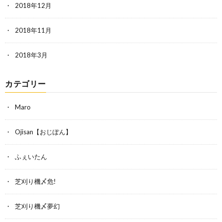
2018年12月
2018年11月
2018年3月
カテゴリー
Maro
Ojisan【おじぽん】
ふぇいたん
芝刈り機〆危!
芝刈り機〆夢幻