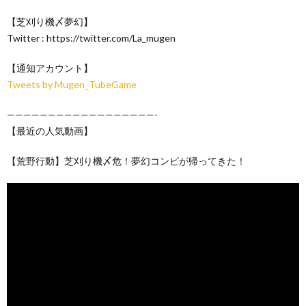
【芝刈り機〆夢幻】
Twitter : https://twitter.com/La_mugen
【通知アカウント】
Tweets by Mugen_TubeGame
——————————————————-
【最近の人気動画】
【荒野行動】芝刈り機〆危！夢幻コンビが帰ってきた！