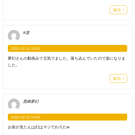
返信
K君
2020-12-12 14:22
夢幻さんの動画みて元気でました。落ち込んでいたので楽になりま
した。
返信
黒崎夢幻
2020-12-12 14:36
お前が見たんは幻はマジでわろたw