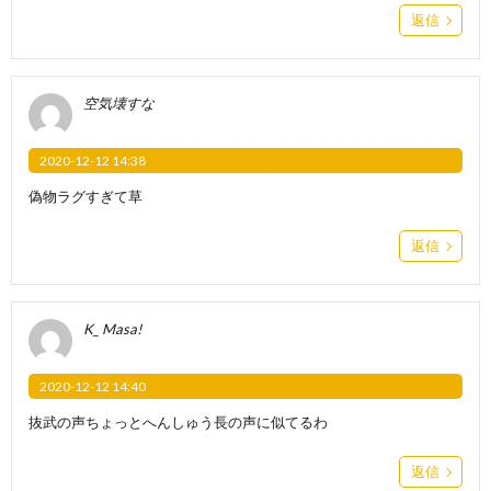
返信
空気壊すな
2020-12-12 14:38
偽物ラグすぎて草
返信
K_ Masa!
2020-12-12 14:40
抜武の声ちょっとへんしゅう長の声に似てるわ
返信