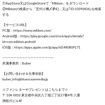
①AppStore又はGoogleStoreで「Mildom」をダウンロード
②Mildomの検索から「芝刈り機〆夢幻」又は｢ID:10390436｣を検索
する
【サービスURL】
PC版：https://www.mildom.com/
Android版：https://play.google.com/store/apps/details?
id=com.mildom.android
iOS版：https://apps.apple.com/jp/app/id1480809171
——————————————————-
所属事務所：Buber
【お問い合わせ＆仕事依頼】
buber_info@blueoceanmedia.jp
☆ファンレターやプレゼントはこちらまで☆
〒 104-0032 東京都中央区八丁堀三丁目27番4号 八重
洲桜川ビル4F