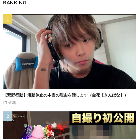
RANKING
【荒野行動】活動休止の本当の理由を話します（金花【きんばな】）
金花