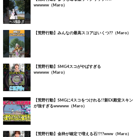
wwwww（Maro）
【荒野行動】みんなの最高スコアはいくつ??（Maro）
【荒野行動】SMG4スコがやばすぎる
wwwww（Maro）
【荒野行動】SMGに4スコをつけれる!?新EX殿堂スキン
が強すぎるwwwww（Maro）
【荒野行動】金枠が確定で増える石!?!?www（Maro）