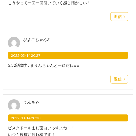
こうやって一回一回引いていく感じ懐かしい！
返信
ひよこちゃん2
2022-03-14 20:27
5:32語彙力､まりんちゃんと一緒だねww
返信
てんちゃ
2022-03-14 20:30
ビスクドールまじ面白いっすよね！！
いつも投稿お疲れ様です！