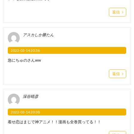
返信
アスカしか勝たん
2022-03-14 20:36
急にちゅのさんww
返信
深谷晴彦
2022-03-14 20:38
着せ恋はまじで神アニメ！！漫画も全巻買ってる！！