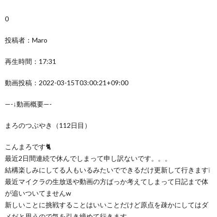
0
投稿者：Maro
再生時間：17:31
動画投稿：2022-03-15T03:00:21+09:00
—-↓動画概要—-
まろのつぶやき（112日目）
こんまろです🐈
最近2日間連続で休んでしまって申し訳ないです。。。
結構楽しみにしてる人もいるみたいでできるだけ更新して行きます❕
最近マイクラの生放送や動画の方ばっか考えてしまって日記まで体
が追いついてませんw
新しいことに挑戦することはいいことだけど原点を疎かにしてはダ
メだと思うので気を引き締めて行きます。