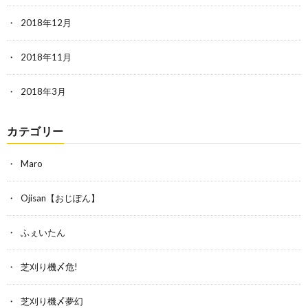
2018年12月
2018年11月
2018年3月
カテゴリー
Maro
Ojisan【おじぽん】
ふぇいたん
芝刈り機〆危!
芝刈り機〆夢幻