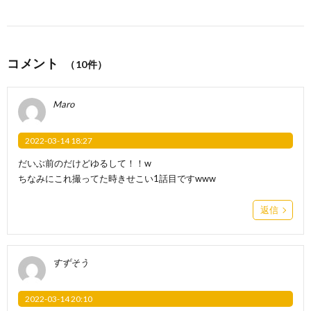
コメント
（10件）
Maro
2022-03-14 18:27
だいぶ前のだけどゆるして！！w
ちなみにこれ撮ってた時きせこい1話目ですwww
返信
すずそう
2022-03-14 20:10