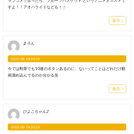
ラブコメで言ったら、フルーツバスケット というアニメオススメで
すよ！！アオハライドなども！！
返信
まろん
2022-03-14 20:23
今では勲章でも10連のボタンあるのに、ないってことはどれだけ動
画溜め込んでるのか分かる笑
返信
ひよこちゃん2
2022-03-14 20:23