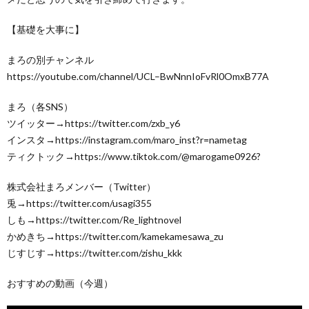
【基礎を大事に】
まろの別チャンネル
https://youtube.com/channel/UCL–BwNnnIoFvRl0OmxB77A
まろ（各SNS）
ツイッター→https://twitter.com/zxb_y6
インスタ→https://instagram.com/maro_inst?r=nametag
ティクトック→https://www.tiktok.com/@marogame0926?
株式会社まろメンバー（Twitter）
兎→https://twitter.com/usagi355
しも→https://twitter.com/Re_lightnovel
かめきち→https://twitter.com/kamekamesawa_zu
じすじす→https://twitter.com/zishu_kkk
おすすめの動画（今週）