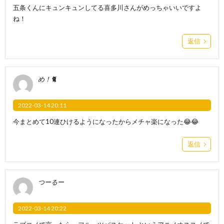
五条くんにキュンキュンしてる喜多川さんがめっちゃいいですよ
ね！
返信
め！🐈
2022-03-14 20:11
今まとめて10連ひけるようになったからメチャ楽になった😂😂
返信
つーるー
2022-03-14 20:22