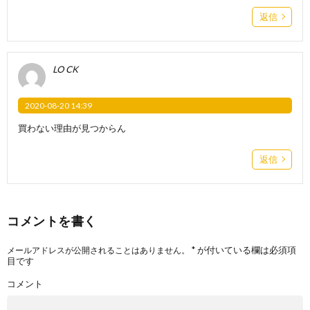
返信
LO CK
2020-08-20 14:39
買わない理由が見つからん
返信
コメントを書く
*
が付いている欄は必須項
メールアドレスが公開されることはありません。
目です
コメント