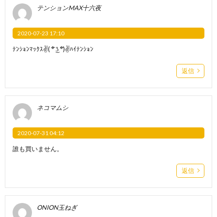
テンションMAX十六夜
2020-07-23 17:10
ﾃﾝｼｮﾝﾏｯｸｽ✌( ͡° ͜ʖ ͡°)✌ﾊｲﾃﾝｼｮﾝ
返信
ネコマムシ
2020-07-31 04:12
誰も買いません。
返信
ONION玉ねぎ