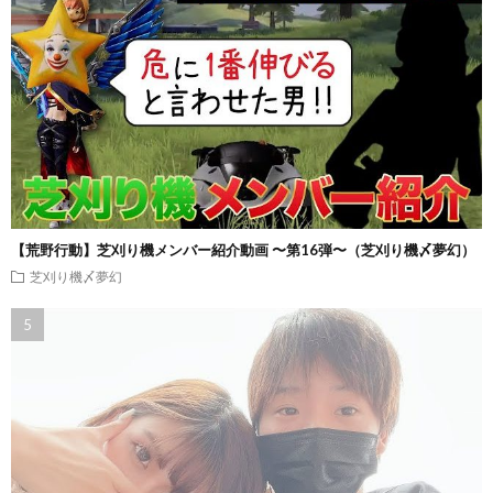
【荒野行動】芝刈り機メンバー紹介動画 〜第16弾〜（芝刈り機〆夢幻）
芝刈り機〆夢幻