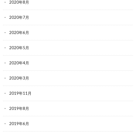
2020年8月
2020年7月
2020年6月
2020年5月
2020年4月
2020年3月
2019年11月
2019年8月
2019年6月