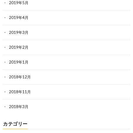
2019年5月
2019年4月
2019年3月
2019年2月
2019年1月
2018年12月
2018年11月
2018年3月
カテゴリー