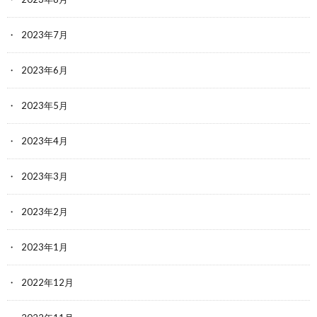
2023年7月
2023年6月
2023年5月
2023年4月
2023年3月
2023年2月
2023年1月
2022年12月