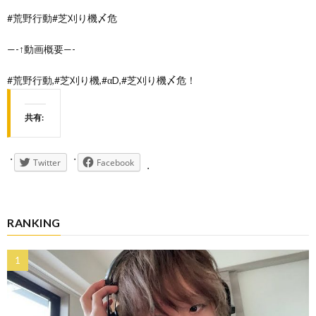
#荒野行動#芝刈り機〆危
—-↑動画概要—-
#荒野行動,#芝刈り機,#αD,#芝刈り機〆危！
共有:
Twitter
Facebook
RANKING