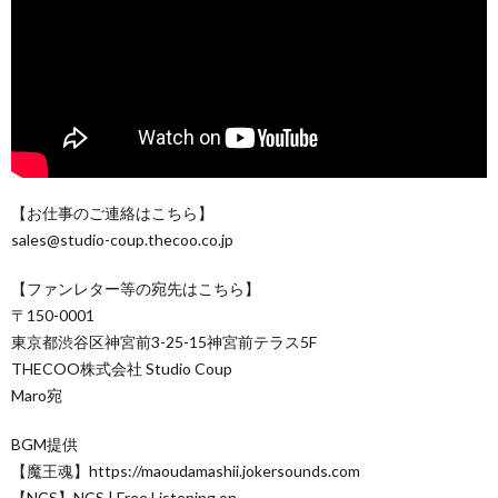
【お仕事のご連絡はこちら】
sales@studio-coup.thecoo.co.jp
【ファンレター等の宛先はこちら】
〒150-0001
東京都渋谷区神宮前3-25-15神宮前テラス5F
THECOO株式会社 Studio Coup
Maro宛
BGM提供
【魔王魂】https://maoudamashii.jokersounds.com
【NCS】NCS | Free Listening on