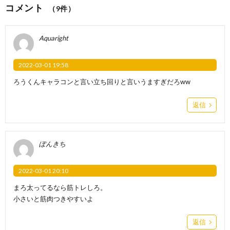
コメント
（9件）
Aquaright
2022-03-01 19:58
ろうくんキャラコンと言い立ち回りと言いうますぎだろww
返信
ぽんきち
2022-03-01 20:10
まろ太ってるなら筋トレしろ。
小さいと筋肉つきやすいよ
返信