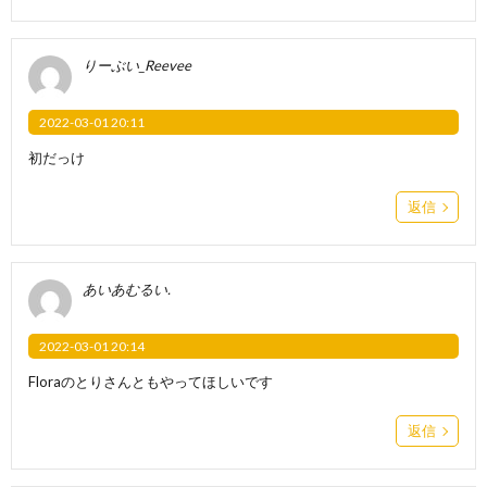
りーぶい_Reevee
2022-03-01 20:11
初だっけ
返信
あいあむるい.
2022-03-01 20:14
Floraのとりさんともやってほしいです
返信