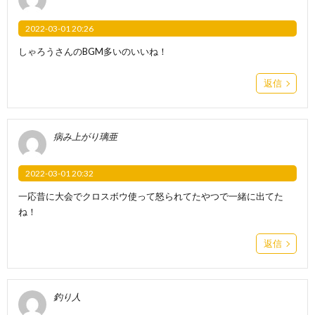
2022-03-01 20:26
しゃろうさんのBGM多いのいいね！
返信
病み上がり璃亜
2022-03-01 20:32
一応昔に大会でクロスボウ使って怒られてたやつで一緒に出てた
ね！
返信
釣り人