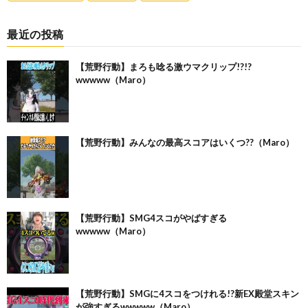
最近の投稿
【荒野行動】まろも唸る激ウマクリップ!?!?
wwwww（Maro）
【荒野行動】みんなの最高スコアはいくつ??（Maro）
【荒野行動】SMG4スコがやばすぎる
wwwww（Maro）
【荒野行動】SMGに4スコをつけれる!?新EX殿堂スキン
が強すぎるwwwww（Maro）