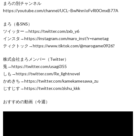
まろの別チャンネル
https://youtube.com/channel/UCL–BwNnnIoFvRl0OmxB77A
まろ（各SNS）
ツイッター→https://twitter.com/zxb_y6
インスタ→https://instagram.com/maro_inst?r=nametag
ティクトック→https://www.tiktok.com/@marogame0926?
株式会社まろメンバー（Twitter）
兎→https://twitter.com/usagi355
しも→https://twitter.com/Re_lightnovel
かめきち→https://twitter.com/kamekamesawa_zu
じすじす→https://twitter.com/zishu_kkk
おすすめの動画（今週）