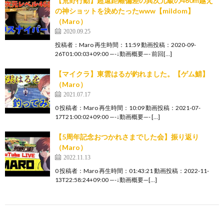
【荒野行動】超遠距離偏差の異次元級の460m越え
の神ショットを決めたったwww【mildom】
（Maro）
2020.09.25
投稿者：Maro 再生時間：11:59 動画投稿：2020-09-
26T01:00:03+09:00 —-↓動画概要—- 前回[…]
【マイクラ】東雲はるが釣れました。【ゲム鯖】
（Maro）
2021.07.17
0 投稿者：Maro 再生時間：10:09 動画投稿：2021-07-
17T21:00:02+09:00 —-↓動画概要—- […]
【5周年記念おつかれさまでした会】振り返り
（Maro）
2022.11.13
0 投稿者：Maro 再生時間：01:43:21 動画投稿：2022-11-
13T22:58:24+09:00 —-↓動画概要—[…]