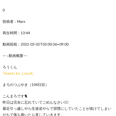
0
投稿者：Maro
再生時間：13:44
動画投稿：2022-03-02T03:00:36+09:00
—-↓動画概要—-
ろうくん
Tweets by _LouuX_
まろのつぶやき（104日目）
こんまろです🐈
昨日は完全に忘れていてごめんなさい🙇‍♂️
最近引っ越しやら生放送やらで習慣にしていたことが抜けてしまい
がちで落ち着いたら直していきます。