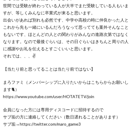
世間では受験が終わっている人が大半でまだ受験している人もいま
すが、等しくみんなに卒業式が来ると思います。
出会いがあれば別れも必然です、中学や高校の時に仲良かった人と
これから先も一緒にいるんだろうなって思ってても案外そんなこと
もないです、ほとんどの人との関わりがみんなの進路次第ではなく
なります。なので最後ぐらいは、その日ぐらいはきちんと周りの人
に感謝やお礼を伝えるとすごくいいと思います。
それでは、、、✌️
【当たり前と思ってることは当たり前ではない】
まろファミ（メンバーシップに入りたいからはこちらからお願いし
ます🐈）
https://www.youtube.com/user/HOTATETV/join
会員になった方には専用ディスコードに招待するので
サブ垢の方に連絡してください（数日遅れることがあります）
サブ垢→https://twitter.com/maro_game3