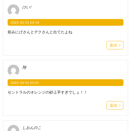
けい!
2022-03-01 20:14
前みにげさんとデクさんと出てたよね
返信
翔
2022-03-01 20:25
セントラルのオレンジの砂上手すぎでしょ！！
返信
しおんのこ