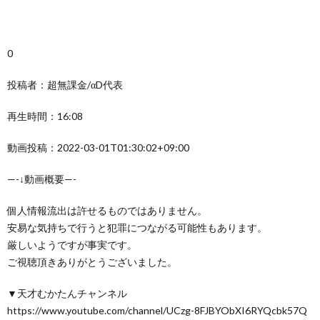
0
投稿者：超無課金/αD代表
再生時間：16:08
動画投稿：2022-03-01T01:30:02+09:00
—-↓動画概要—-
個人情報流出は許せるものではありません。
安易な気持ちで行うと犯罪につながる可能性もあります。
厳しいようですが事実です。
ご視聴頂きありがとうございました。
▼天才むかたんチャンネル
https://www.youtube.com/channel/UCzg-8FJBYObXI6RYQcbk57Q