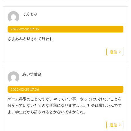
くんちゃ
2022-02-28 17:35
ざまあみろ晒されて終われ
返信
あいす連合
2022-02-28 17:36
ゲーム界隈のことですが、やっていい事、やってはいけないことを
分かっていないと大きな問題になりますよね。社会は厳しいんです
よ。学生だから許されるとかないですからね。
返信