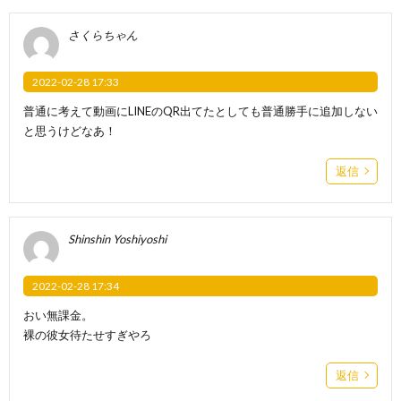
さくらちゃん
2022-02-28 17:33
普通に考えて動画にLINEのQR出てたとしても普通勝手に追加しない
と思うけどなあ！
返信
Shinshin Yoshiyoshi
2022-02-28 17:34
おい無課金。
裸の彼女待たせすぎやろ
返信