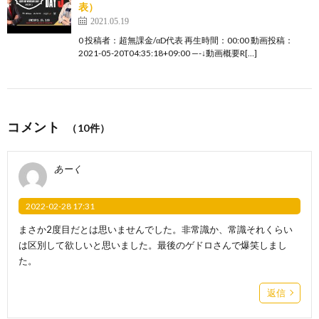
表）
2021.05.19
0 投稿者：超無課金/αD代表 再生時間：00:00 動画投稿：
2021-05-20T04:35:18+09:00 —-↓動画概要R[…]
コメント
（10件）
あーく
2022-02-28 17:31
まさか2度目だとは思いませんでした。非常識か、常識それくらい
は区別して欲しいと思いました。最後のゲドロさんで爆笑しまし
た。
返信