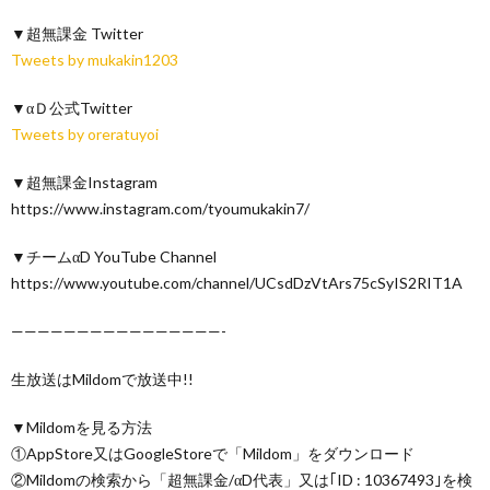
▼超無課金 Twitter
Tweets by mukakin1203
▼αＤ公式Twitter
Tweets by oreratuyoi
▼超無課金Instagram
https://www.instagram.com/tyoumukakin7/
▼チームαD YouTube Channel
https://www.youtube.com/channel/UCsdDzVtArs75cSyIS2RIT1A
————————————————-
生放送はMildomで放送中!!
▼Mildomを見る方法
①AppStore又はGoogleStoreで「Mildom」をダウンロード
②Mildomの検索から「超無課金/αD代表」又は｢ID : 10367493｣を検