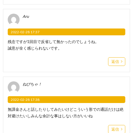
Aru
2022-02-28 17:37
残念ですが1回目で反省して無かったのでしょうね。
誠意が全く感じられないです。
返信
ねぴちゃ！
2022-02-28 17:38
無課金さんと話したりしてみたいけどこういう形での通話だけは絶
対避けたいしみんな余計な事はしない方がいいね
返信