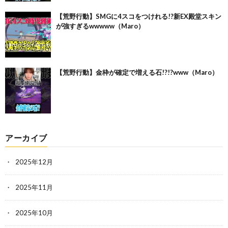
【荒野行動】SMGに4スコをつけれる!?新EX殿堂スキン
が強すぎるwwwww（Maro）
【荒野行動】金枠が確定で増える石!?!?www（Maro）
アーカイブ
2025年12月
2025年11月
2025年10月