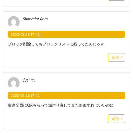
Sharvelot Rem
2022-02-28 17:41
ブロック削除してもブロックリストに残ってたんじゃｗ
返信
むいㄘ。
2022-02-28 17:41
友達全員にQRもらって垢作り直してまた追加すればいいのに
返信