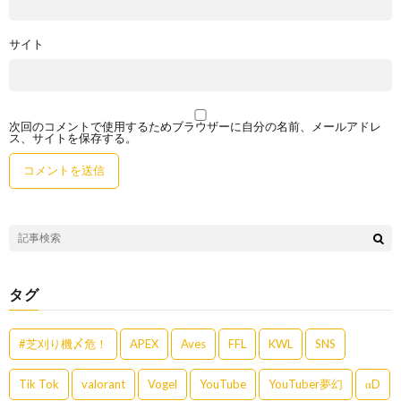
サイト
次回のコメントで使用するためブラウザーに自分の名前、メールアドレ
ス、サイトを保存する。
タグ
#芝刈り機〆危！
APEX
Aves
FFL
KWL
SNS
Tik Tok
valorant
Vogel
YouTube
YouTuber夢幻
αD