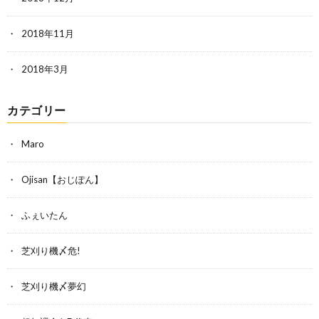
2018年11月
2018年3月
カテゴリー
Maro
Ojisan【おじぽん】
ふぇいたん
芝刈り機〆危!
芝刈り機〆夢幻