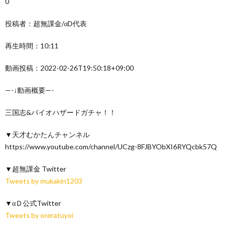
0
投稿者：超無課金/αD代表
再生時間：10:11
動画投稿：2022-02-26T19:50:18+09:00
—-↓動画概要—-
三国志&バイオハザードガチャ！！
▼天才むかたんチャンネル
https://www.youtube.com/channel/UCzg-8FJBYObXI6RYQcbk57Q
▼超無課金 Twitter
Tweets by mukakin1203
▼αＤ公式Twitter
Tweets by oreratuyoi