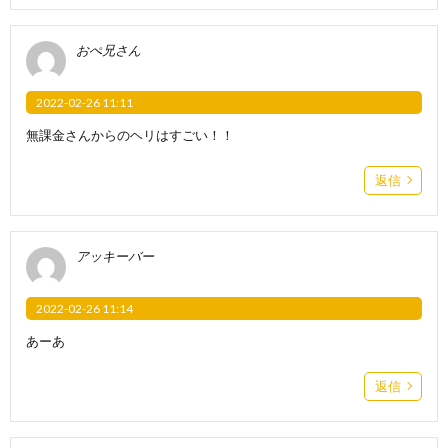
おぺ兄さん
2022-02-26 11:11
無課金さんからのヘリはすごい！！
返信
アッキーバー
2022-02-26 11:14
あーあ
返信