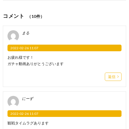
コメント
（10件）
まる
2022-02-26 11:07
お疲れ様です！
ガチャ動画ありがとうございます
返信
にーず
2022-02-26 11:07
観戦タイムラグあります