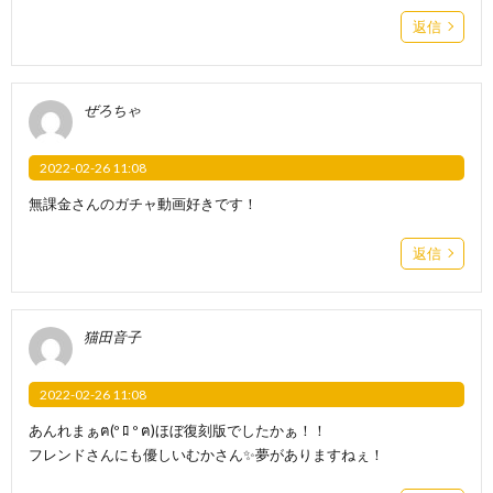
返信
ぜろちゃ
2022-02-26 11:08
無課金さんのガチャ動画好きです！
返信
猫田音子
2022-02-26 11:08
あんれまぁฅ(º ﾛ º ฅ)ほぼ復刻版でしたかぁ！！
フレンドさんにも優しいむかさん✨夢がありますねぇ！