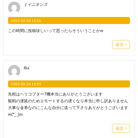
ミイニオンズ
2022-02-26 11:26
この時間に投稿珍しいって思ったらそういうことかw
返信
Rui
2022-02-26 11:51
先程はヘリコプター7機本当にありがとうございます
観戦の遅延のためエモートするの遅くなり本当に申し訳ありません
大事な金券なのにこんな自分に送って下さりありがとうございます
m(*_ _)m
返信