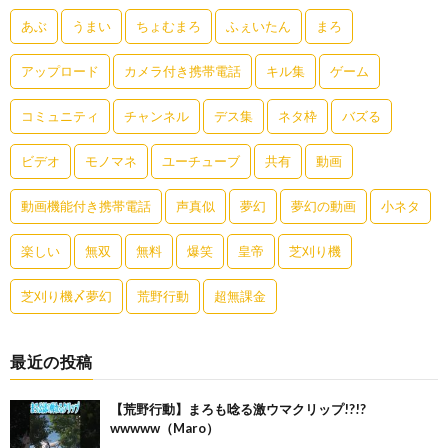
あぶ
うまい
ちょむまろ
ふぇいたん
まろ
アップロード
カメラ付き携帯電話
キル集
ゲーム
コミュニティ
チャンネル
デス集
ネタ枠
バズる
ビデオ
モノマネ
ユーチューブ
共有
動画
動画機能付き携帯電話
声真似
夢幻
夢幻の動画
小ネタ
楽しい
無双
無料
爆笑
皇帝
芝刈り機
芝刈り機〆夢幻
荒野行動
超無課金
最近の投稿
【荒野行動】まろも唸る激ウマクリップ!?!?
wwwww（Maro）