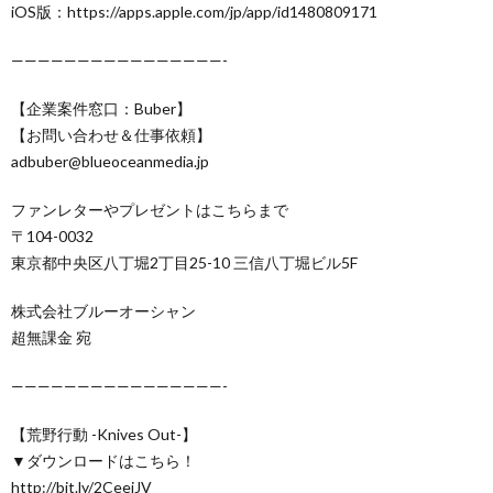
iOS版：https://apps.apple.com/jp/app/id1480809171
————————————————-
【企業案件窓口：Buber】
【お問い合わせ＆仕事依頼】
adbuber@blueoceanmedia.jp
ファンレターやプレゼントはこちらまで
〒104-0032
東京都中央区八丁堀2丁目25-10 三信八丁堀ビル5F
株式会社ブルーオーシャン
超無課金 宛
————————————————-
【荒野行動 -Knives Out-】
▼ダウンロードはこちら！
http://bit.ly/2CeejJV