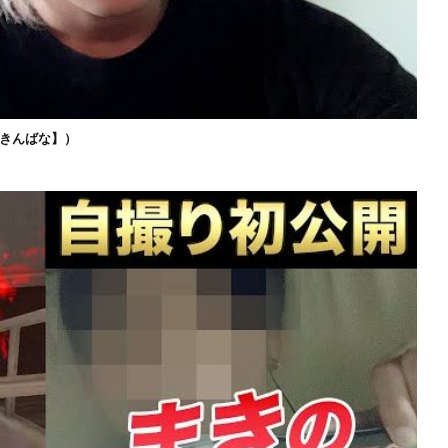
きんばな】）