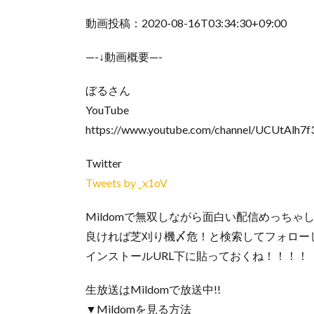
動画投稿：2020-08-16T03:34:30+09:00
—-↓動画概要—-
ぼるさん
YouTube
https://www.youtube.com/channel/UCUtAlh7
Twitter
Tweets by _x1oV
Mildomで無双しながら面白い配信めっちゃ
良ければ芝刈り機〆危！と検索してフォロー
インストールURL下に貼っておくね！！！！
生放送はMildomで放送中!!
▼Mildomを見る方法