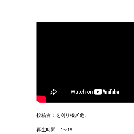
投稿者：芝刈り機〆危!
再生時間：15:18