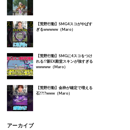
【荒野行動】SMG4スコがやばす
ぎるwwwww（Maro）
【荒野行動】SMGに4スコをつけ
れる!?新EX殿堂スキンが強すぎる
wwwww（Maro）
【荒野行動】金枠が確定で増える
石!?!?www（Maro）
アーカイブ