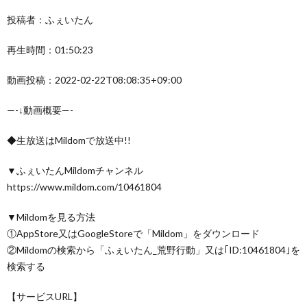
投稿者：ふぇいたん
再生時間：01:50:23
動画投稿：2022-02-22T08:08:35+09:00
—-↓動画概要—-
◆生放送はMildomで放送中!!
▼ふぇいたんMildomチャンネル
https://www.mildom.com/10461804
▼Mildomを見る方法
①AppStore又はGoogleStoreで「Mildom」をダウンロード
②Mildomの検索から「ふぇいたん_荒野行動」又は｢ID:10461804｣を
検索する
【サービスURL】