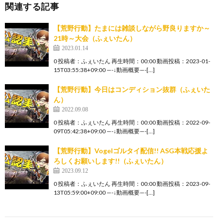
関連する記事
【荒野行動】たまには雑談しながら野良りますか～
21時～大会（ふぇいたん）
2023.01.14
0 投稿者：ふぇいたん 再生時間：00:00 動画投稿：2023-01-
15T03:55:38+09:00 —-↓動画概要—-[…]
【荒野行動】今日はコンディション抜群（ふぇいた
ん）
2022.09.08
0 投稿者：ふぇいたん 再生時間：00:00 動画投稿：2022-09-
09T05:42:38+09:00 —-↓動画概要—-[…]
【荒野行動】Vogelゴルタイ配信!! ASG本戦応援よ
ろしくお願いします!!（ふぇいたん）
2023.09.12
0 投稿者：ふぇいたん 再生時間：00:00 動画投稿：2023-09-
13T05:59:00+09:00 —-↓動画概要—-[…]