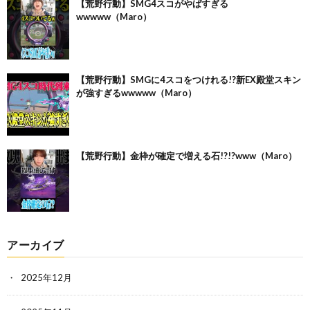
【荒野行動】SMG4スコがやばすぎる
wwwww（Maro）
【荒野行動】SMGに4スコをつけれる!?新EX殿堂スキン
が強すぎるwwwww（Maro）
【荒野行動】金枠が確定で増える石!?!?www（Maro）
アーカイブ
2025年12月