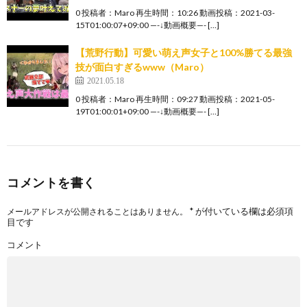
0 投稿者：Maro 再生時間：10:26 動画投稿：2021-03-
15T01:00:07+09:00 —-↓動画概要—- […]
【荒野行動】可愛い萌え声女子と100%勝てる最強
技が面白すぎるwww（Maro）
2021.05.18
0 投稿者：Maro 再生時間：09:27 動画投稿：2021-05-
19T01:00:01+09:00 —-↓動画概要—- […]
コメントを書く
*
が付いている欄は必須項
メールアドレスが公開されることはありません。
目です
コメント