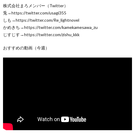
株式会社まろメンバー（Twitter）
兎→https://twitter.com/usagi355
しも→https://twitter.com/Re_lightnovel
かめきち→https://twitter.com/kamekamesawa_zu
じすじす→https://twitter.com/zishu_kkk
おすすめの動画（今週）