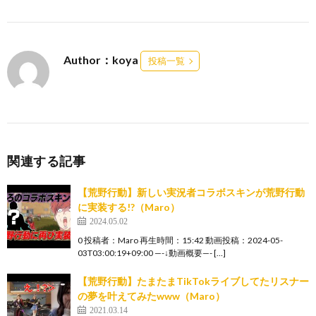
Author：koya
投稿一覧
関連する記事
【荒野行動】新しい実況者コラボスキンが荒野行動
に実装する!?（Maro）
2024.05.02
0 投稿者：Maro 再生時間：15:42 動画投稿：2024-05-
03T03:00:19+09:00 —-↓動画概要—- […]
【荒野行動】たまたまTikTokライブしてたリスナー
の夢を叶えてみたwww（Maro）
2021.03.14