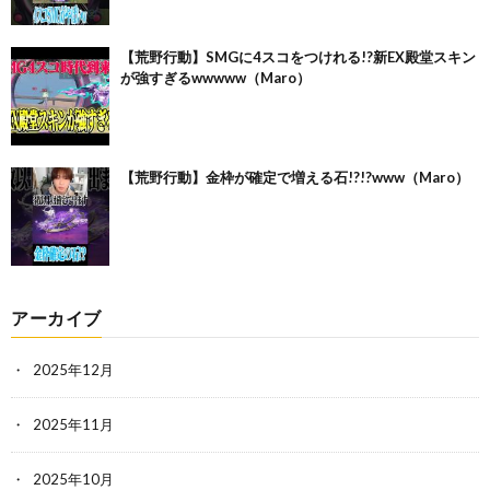
【荒野行動】SMGに4スコをつけれる!?新EX殿堂スキン
が強すぎるwwwww（Maro）
【荒野行動】金枠が確定で増える石!?!?www（Maro）
アーカイブ
2025年12月
2025年11月
2025年10月