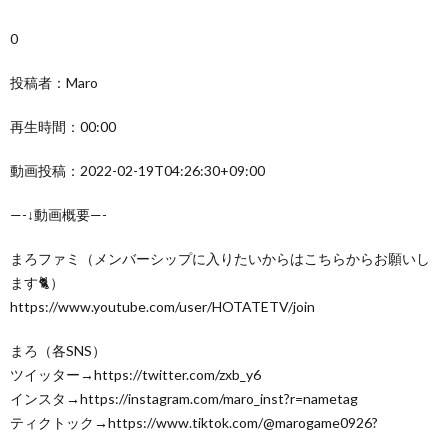
0
投稿者：Maro
再生時間：00:00
動画投稿：2022-02-19T04:26:30+09:00
—-↓動画概要—-
まろファミ（メンバーシップに入りたいからはこちらからお願いし
ます🐈）
https://www.youtube.com/user/HOTATETV/join
まろ（各SNS）
ツイッター→https://twitter.com/zxb_y6
インスタ→https://instagram.com/maro_inst?r=nametag
ティクトック→https://www.tiktok.com/@marogame0926?