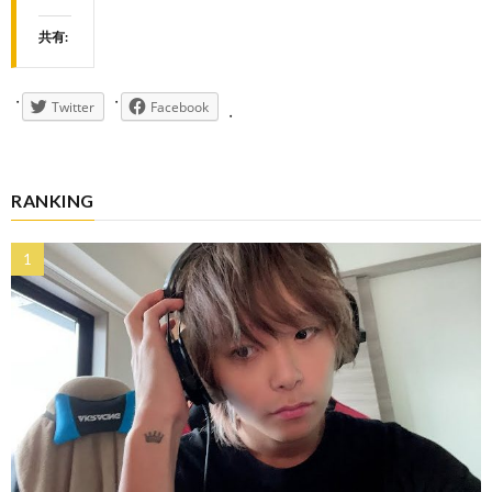
共有:
Twitter
Facebook
RANKING