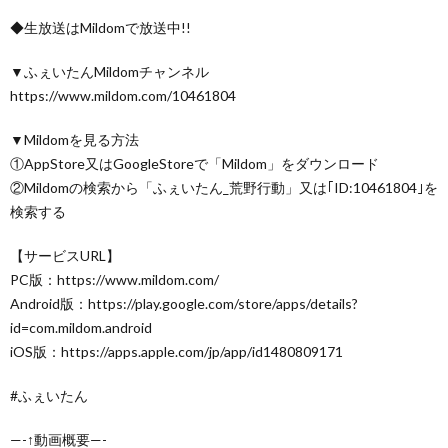
◆生放送はMildomで放送中!!
▼ふぇいたんMildomチャンネル
https://www.mildom.com/10461804
▼Mildomを見る方法
①AppStore又はGoogleStoreで「Mildom」をダウンロード
②Mildomの検索から「ふぇいたん_荒野行動」又は｢ID:10461804｣を
検索する
【サービスURL】
PC版：https://www.mildom.com/
Android版：https://play.google.com/store/apps/details?
id=com.mildom.android
iOS版：https://apps.apple.com/jp/app/id1480809171
#ふぇいたん
—-↑動画概要—-