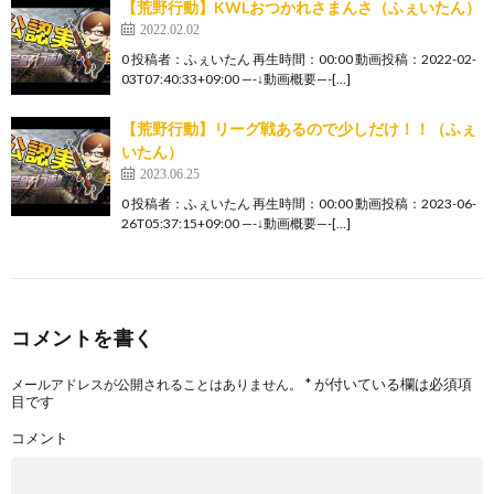
【荒野行動】KWLおつかれさまんさ（ふぇいたん）
2022.02.02
0 投稿者：ふぇいたん 再生時間：00:00 動画投稿：2022-02-
03T07:40:33+09:00 —-↓動画概要—-[…]
【荒野行動】リーグ戦あるので少しだけ！！（ふぇ
いたん）
2023.06.25
0 投稿者：ふぇいたん 再生時間：00:00 動画投稿：2023-06-
26T05:37:15+09:00 —-↓動画概要—-[…]
コメントを書く
*
が付いている欄は必須項
メールアドレスが公開されることはありません。
目です
コメント