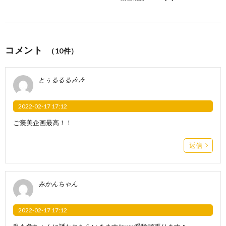
コメント
（10件）
とぅるるる🎶🎶
2022-02-17 17:12
ご褒美企画最高！！
返信
みかんちゃん
2022-02-17 17:12