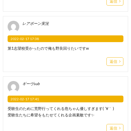
返信
レアボーン実況
2022-02-17 17:38
第1志望校受かったので俺も野良回りたいですw
返信
ギーヴsub
2022-02-17 17:41
受験生のために荒野行ってくれる危ちゃん優しすぎます( ´∀｀ )
受験生たちに希望をもたせてくれる企画素敵です✨
返信