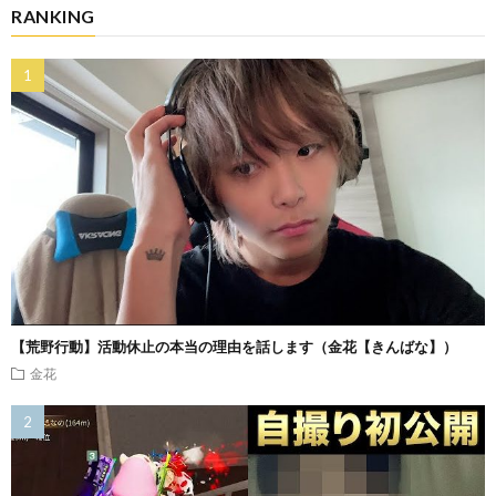
RANKING
【荒野行動】活動休止の本当の理由を話します（金花【きんばな】）
金花