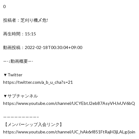
0
投稿者：芝刈り機〆危!
再生時間：15:15
動画投稿：2022-02-18T00:30:04+09:00
—-↓動画概要—-
▼Twitter
https://twitter.com/a_b_u_cha?s=21
▼サブチャンネル
https://www.youtube.com/channel/UCYEbtJ2eb87AsyVHJvUV6bQ
—————————–
【メンバーシップ入会リンク】
https://www.youtube.com/channel/UC_hAk6rl851FtRajH3jLALg/join