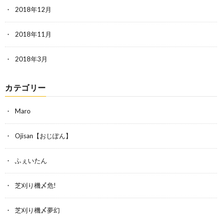
2018年12月
2018年11月
2018年3月
カテゴリー
Maro
Ojisan【おじぽん】
ふぇいたん
芝刈り機〆危!
芝刈り機〆夢幻