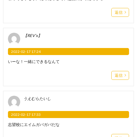
返信
【REV’x】
2022-02-17 17:24
いーな！一緒にできるなんて
返信
うえむらたいし
2022-02-17 17:33
志望校にエイムガバガバだな