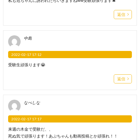
私も危ちゃんに誘われたらいきますねww受験頑張ります🔥
返信
中島
2022-02-17 17:12
受験生頑張ります😭
返信
なべしな
2022-02-17 17:17
来週の木金で受験だ、、
死ぬ気で頑張ります！あぶちゃんも動画投稿とか頑張れ！！