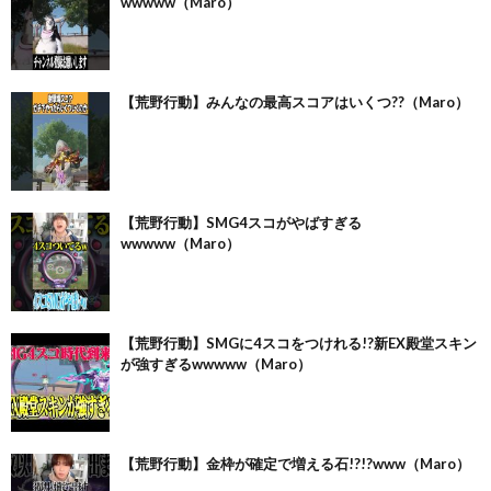
wwwww（Maro）
【荒野行動】みんなの最高スコアはいくつ??（Maro）
【荒野行動】SMG4スコがやばすぎる
wwwww（Maro）
【荒野行動】SMGに4スコをつけれる!?新EX殿堂スキン
が強すぎるwwwww（Maro）
【荒野行動】金枠が確定で増える石!?!?www（Maro）