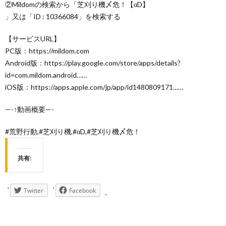
②Mildomの検索から「芝刈り機〆危！【αD】
」又は「ID : 10366084」を検索する
【サービスURL】
PC版：https://mildom.com
Android版：https://play.google.com/store/apps/details?
id=com.mildom.android……
iOS版：https://apps.apple.com/jp/app/id1480809171……
—-↑動画概要—-
#荒野行動,#芝刈り機,#αD,#芝刈り機〆危！
共有:
Twitter
Facebook