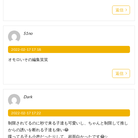
返信
S1no
2022-02-17 17:18
オモロいその編集笑笑
返信
Dark
2022-02-17 17:22
制限されてるのに秒で来る子達も可愛いし、ちゃんと制限して推し
からの誘いを断れる子達も偉い😂
喋ってる子も小声だったりして、超面白かったです😂✨