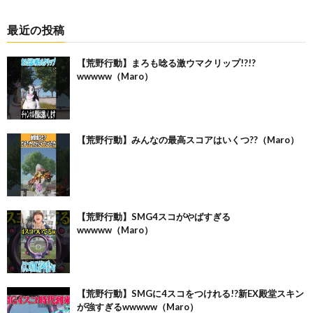
最近の投稿
【荒野行動】まろも唸る激ウマクリップ!?!?
wwwww（Maro）
【荒野行動】みんなの最高スコアはいくつ??（Maro）
【荒野行動】SMG4スコがやばすぎる
wwwww（Maro）
【荒野行動】SMGに4スコをつけれる!?新EX殿堂スキン
が強すぎるwwwww（Maro）