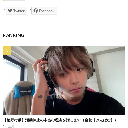
Twitter
Facebook
RANKING
【荒野行動】活動休止の本当の理由を話します（金花【きんばな】）
金花