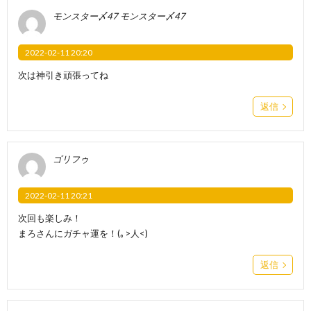
モンスター〆47 モンスター〆47
2022-02-11 20:20
次は神引き頑張ってね
返信
ゴリフゥ
2022-02-11 20:21
次回も楽しみ！
まろさんにガチャ運を！(｡>人<)
返信