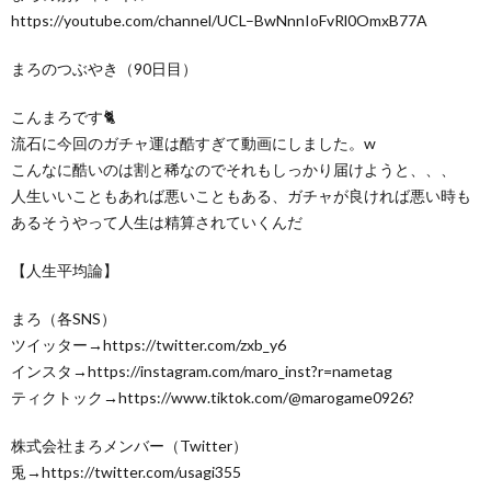
https://youtube.com/channel/UCL–BwNnnIoFvRl0OmxB77A
まろのつぶやき（90日目）
こんまろです🐈
流石に今回のガチャ運は酷すぎて動画にしました。w
こんなに酷いのは割と稀なのでそれもしっかり届けようと、、、
人生いいこともあれば悪いこともある、ガチャが良ければ悪い時も
あるそうやって人生は精算されていくんだ
【人生平均論】
まろ（各SNS）
ツイッター→https://twitter.com/zxb_y6
インスタ→https://instagram.com/maro_inst?r=nametag
ティクトック→https://www.tiktok.com/@marogame0926?
株式会社まろメンバー（Twitter）
兎→https://twitter.com/usagi355