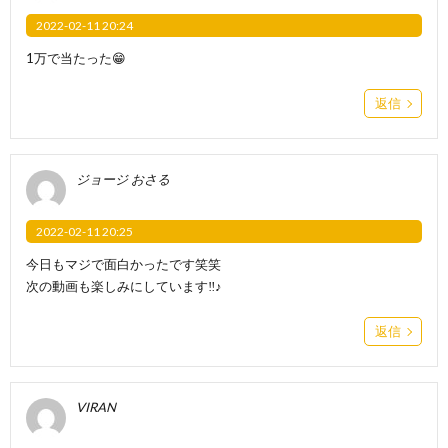
2022-02-11 20:24
1万で当たった😁
返信
ジョージ おさる
2022-02-11 20:25
今日もマジで面白かったです笑笑
次の動画も楽しみにしています‼️♪
返信
VIRAN