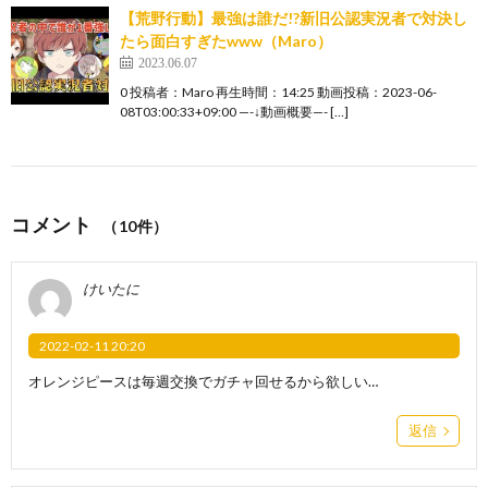
【荒野行動】最強は誰だ!?新旧公認実況者で対決し
たら面白すぎたwww（Maro）
2023.06.07
0 投稿者：Maro 再生時間：14:25 動画投稿：2023-06-
08T03:00:33+09:00 —-↓動画概要—- […]
コメント
（10件）
けいたに
2022-02-11 20:20
オレンジピースは毎週交換でガチャ回せるから欲しい…
返信