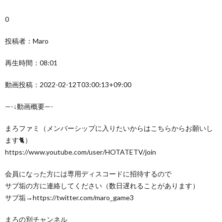
0
投稿者：Maro
再生時間：08:01
動画投稿：2022-02-12T03:00:13+09:00
—-↓動画概要—-
まろファミ（メンバーシップに入りたいからはこちらからお願いし
ます🐈）
https://www.youtube.com/user/HOTATETV/join
会員になった方には専用ディスコードに招待するので
サブ垢の方に連絡してください（数日遅れることがあります）
サブ垢→https://twitter.com/maro_game3
まろの別チャンネル