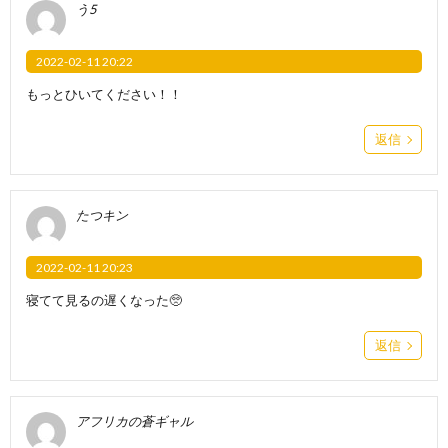
う5
2022-02-11 20:22
もっとひいてください！！
返信
たつキン
2022-02-11 20:23
寝てて見るの遅くなった🥺
返信
アフリカの蒼ギャル