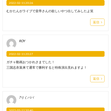
2022-02-11 20:26
むかたんがライブで皇帝さんの欲しいやつ出してみしたよ笑
返信
ROY
2022-02-11 20:27
ガチャ動画おつかれさまでした！
三国志衣装来て通常で勝利すると特殊演出見れますよ！
返信
7りくパパ
2022-02-11 20:40