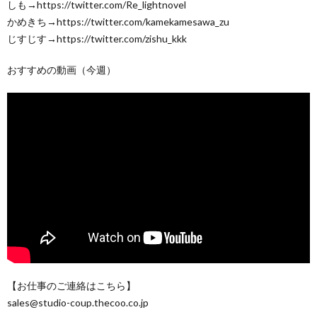
しも→https://twitter.com/Re_lightnovel
かめきち→https://twitter.com/kamekamesawa_zu
じすじす→https://twitter.com/zishu_kkk
おすすめの動画（今週）
【お仕事のご連絡はこちら】
sales@studio-coup.thecoo.co.jp