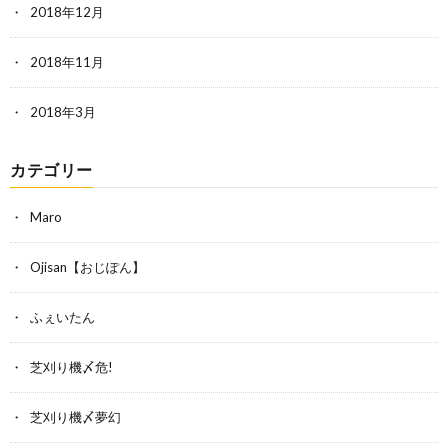
2018年12月
2018年11月
2018年3月
カテゴリー
Maro
Ojisan【おじぽん】
ふぇいたん
芝刈り機〆危!
芝刈り機〆夢幻