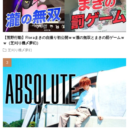
【荒野行動】Floraまきの自撮り初公開ｗｗ瀧の無双とまきの罰ゲームｗ
ｗ（芝刈り機〆夢幻）
芝刈り機〆夢幻