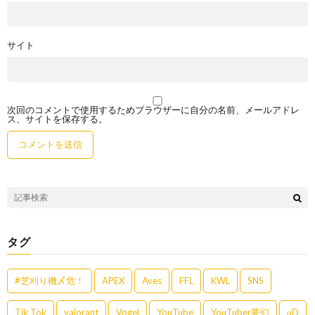
サイト
次回のコメントで使用するためブラウザーに自分の名前、メールアドレ
ス、サイトを保存する。
タグ
#芝刈り機〆危！
APEX
Aves
FFL
KWL
SNS
Tik Tok
valorant
Vogel
YouTube
YouTuber夢幻
αD