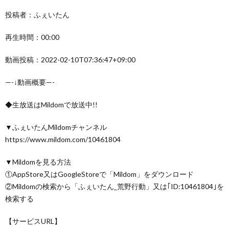
投稿者：ふぇいたん
再生時間：00:00
動画投稿：2022-02-10T07:36:47+09:00
—-↓動画概要—-
◆生放送はMildomで放送中!!
▼ふぇいたんMildomチャンネル
https://www.mildom.com/10461804
▼Mildomを見る方法
①AppStore又はGoogleStoreで「Mildom」をダウンロード
②Mildomの検索から「ふぇいたん_荒野行動」又は｢ID:10461804｣を
検索する
【サービスURL】