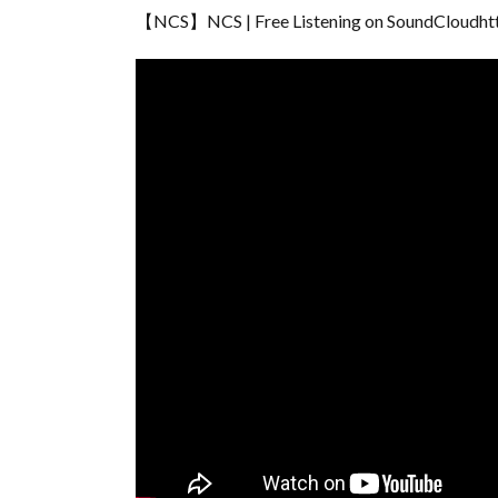
【NCS】NCS | Free Listening on SoundCloudhtt