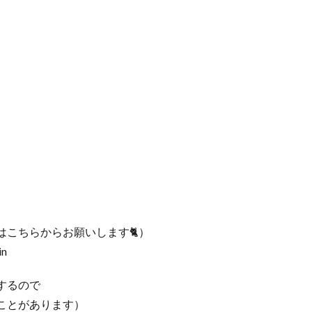
こちらからお願いします🐈）
in
するので
ことがあります）