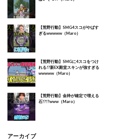
【荒野行動】SMG4スコがやばす
ぎるwwwww（Maro）
【荒野行動】SMGに4スコをつけ
れる!?新EX殿堂スキンが強すぎる
wwwww（Maro）
【荒野行動】金枠が確定で増える
石!?!?www（Maro）
アーカイブ