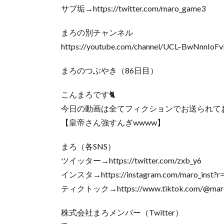
サブ垢→https://twitter.com/maro_game3
まろの別チャンネル
https://youtube.com/channel/UCL–BwNnnIo
まろのつぶやき（86日目）
こんまろです🐈
今日の動画は全てフィクションでお送られて
【皇帝さん強すんぎwwww】
まろ（各SNS）
ツイッター→https://twitter.com/zxb_y6
インスタ→https://instagram.com/maro_inst?r
ティクトック→https://www.tiktok.com/@mar
株式会社まろメンバー（Twitter）