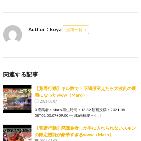
Author：koya
投稿一覧
関連する記事
【荒野行動】キル数で上下関係変えたら大波乱の展
開になったwww（Maro）
2021.08.07
0 投稿者：Maro 再生時間：13:32 動画投稿：2021-08-
08T01:00:07+09:00 —-↓動画概要—- […]
【荒野行動】廃課金者しか手に入れられないスキン
の限定機能が豪華すぎるwww（Maro）
2024.05.03