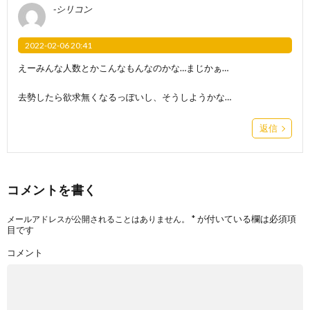
-シリコン
2022-02-06 20:41
えーみんな人数とかこんなもんなのかな…まじかぁ…
去勢したら欲求無くなるっぽいし、そうしようかな…
返信
コメントを書く
*
が付いている欄は必須項
メールアドレスが公開されることはありません。
目です
コメント