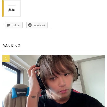
共有:
Twitter
Facebook
RANKING