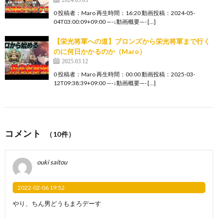
0 投稿者：Maro 再生時間：16:20 動画投稿：2024-05-
04T03:00:09+09:00 —-↓動画概要—- […]
【栄光将軍への道】ブロンズから栄光将軍まで行く
のに何日かかるのか（Maro）
2025.03.12
0 投稿者：Maro 再生時間：00:00 動画投稿：2025-03-
12T09:38:39+09:00 —-↓動画概要—- […]
コメント
（10件）
ouki saitou
2022-02-06 19:52
やり、ちん男どうもまろデーす