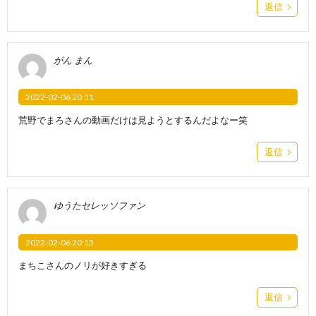
返信
がん まん
2022-02-06 20:11
荒野でまろさんの動画だけは見ようとするんだよなー笑
返信
ゆうたセレッソファン
2022-02-06 20:13
まちこさんのノリが好きすぎる
返信