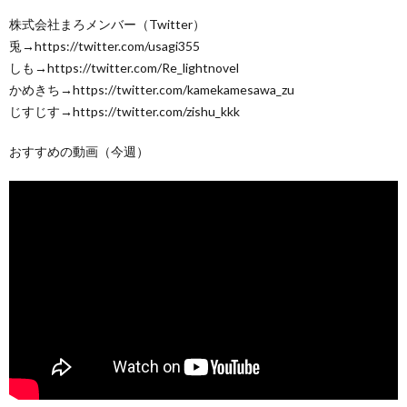
株式会社まろメンバー（Twitter）
兎→https://twitter.com/usagi355
しも→https://twitter.com/Re_lightnovel
かめきち→https://twitter.com/kamekamesawa_zu
じすじす→https://twitter.com/zishu_kkk
おすすめの動画（今週）