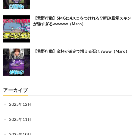
【荒野行動】SMGに4スコをつけれる!?新EX殿堂スキン
が強すぎるwwwww（Maro）
【荒野行動】金枠が確定で増える石!?!?www（Maro）
アーカイブ
2025年12月
2025年11月
2025年10月