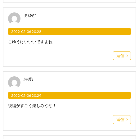
あゆむ
2022-02-06 20:28
こゆうけいいいですよね
返信
詩音!
2022-02-06 20:29
後編がすごく楽しみやな！
返信