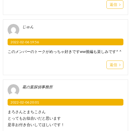
返信
じゅん
2022-02-06 19:56
このメンバーのトークがめっちゃ好きですww後編も楽しみです^ ^
返信
葛の葉探偵事務所
2022-02-06 20:01
まろさんとまちこさん
とってもお似合いだと思います
是非お付き合いしてほしいです！