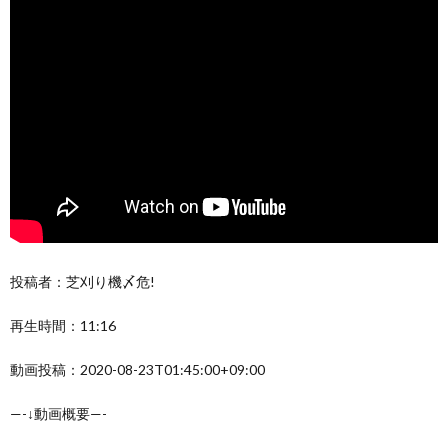
投稿者：芝刈り機〆危!
再生時間：11:16
動画投稿：2020-08-23T01:45:00+09:00
—-↓動画概要—-