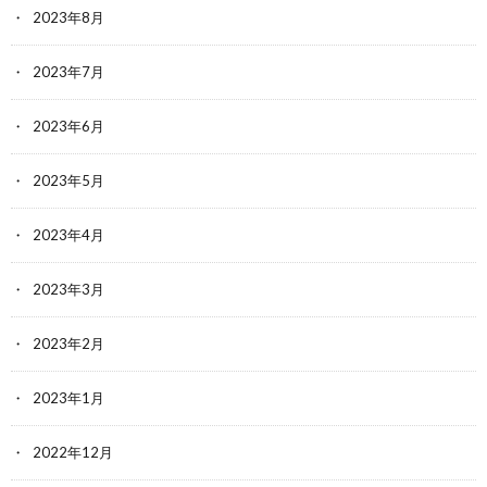
2023年8月
2023年7月
2023年6月
2023年5月
2023年4月
2023年3月
2023年2月
2023年1月
2022年12月