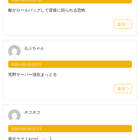
敵がロールバッグして背後に回られる恐怖
返信
もぶちゃん
2020-08-26 00:33
荒野サーバー強化まっとる
返信
ネコネコ
2020-08-26 15:21
最近ラグよね〜( ˙-˙ )