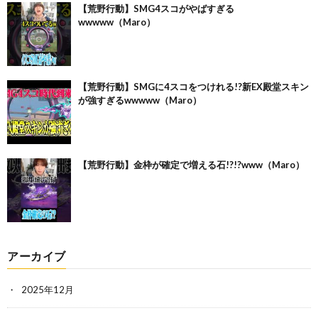
【荒野行動】SMG4スコがやばすぎる
wwwww（Maro）
【荒野行動】SMGに4スコをつけれる!?新EX殿堂スキン
が強すぎるwwwww（Maro）
【荒野行動】金枠が確定で増える石!?!?www（Maro）
アーカイブ
2025年12月