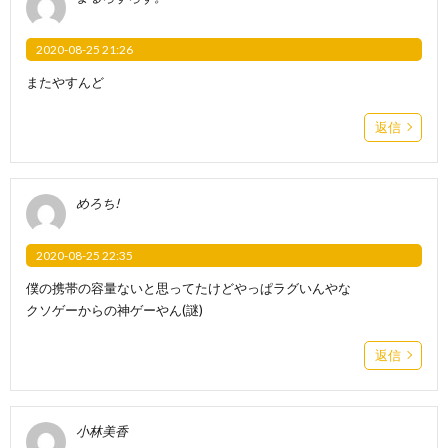
2020-08-25 21:26
またやすんど
返信
めろち!
2020-08-25 22:35
僕の携帯の容量ないと思ってたけどやっぱラグいんやな
クソゲーからの神ゲーやん(謎)
返信
小林美香