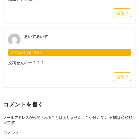
返信
あいすあいす
2020-08-26 15:54
投稿せんのー？？？
返信
コメントを書く
*
が付いている欄は必須項
メールアドレスが公開されることはありません。
目です
コメント