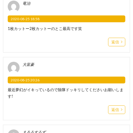
竜治
2020-08-25 18:58
1枚カットー2枚カットーのとこ最高です笑
返信
大富豪
2020-08-25 20:26
最近夢幻がイキっているので除隊ドッキリしてくださいお願いしま
す!
返信
まるろすろず。