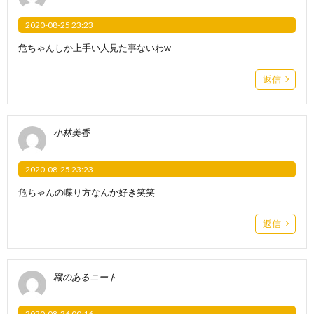
2020-08-25 23:23
危ちゃんしか上手い人見た事ないわw
返信
小林美香
2020-08-25 23:23
危ちゃんの喋り方なんか好き笑笑
返信
職のあるニート
2020-08-26 00:16