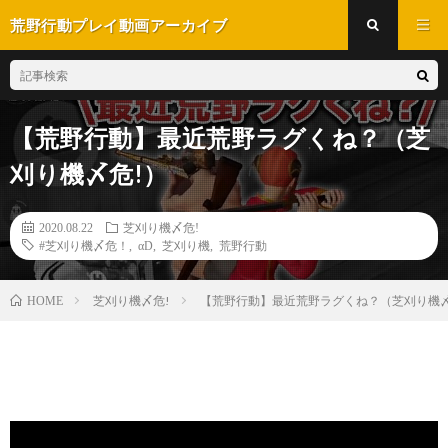
荒野行動プレイ動画アーカイブ
【荒野行動】最近荒野ラグくね？（芝
刈り機〆危!）
2020.08.22
芝刈り機〆危!
#芝刈り機〆危！
,
αD
,
芝刈り機
,
荒野行動
芝刈り機〆危!
【荒野行動】最近荒野ラグくね？（芝刈り機〆
HOME