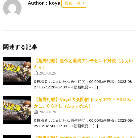
Author：koya
投稿一覧
関連する記事
【荒野行動】皇帝と最終アンチビルド対決（ふぇい
たん）
2023.08.26
0 投稿者：ふぇいたん 再生時間：00:00 動画投稿：2023-08-
27T08:12:20+09:00 —-↓動画概要—-[…]
【荒野行動】Vogel大会配信 トライアウト AXIZみ
かこ、OGきし（ふぇいたん）
2023.08.28
0 投稿者：ふぇいたん 再生時間：00:00 動画投稿：2023-08-
29T05:41:43+09:00 —-↓動画概要—-[…]