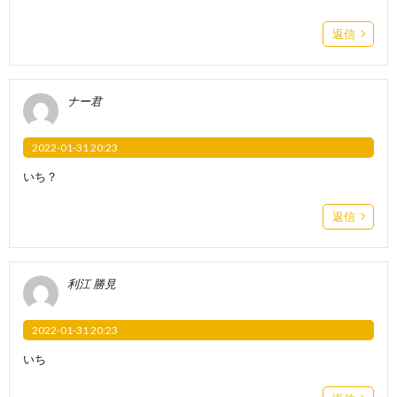
返信
ナー君
2022-01-31 20:23
いち？
返信
利江 勝見
2022-01-31 20:23
いち