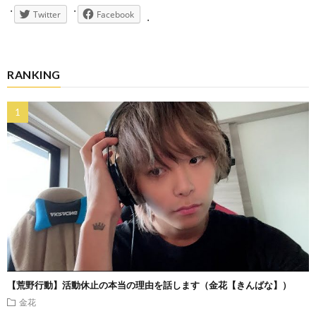
Twitter
Facebook
RANKING
【荒野行動】活動休止の本当の理由を話します（金花【きんばな】）
金花