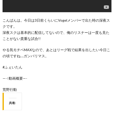
こんばんは。今日は3日前くらいにVogelメンバーで出た時の深夜ス
クです。
深夜スクは基本的に配信してないので、俺のリスナーは一度も見た
ことがない貴重な試合!!
やる気モチベMAXなので、あとはリーグ戦で結果を出したい今日こ
の頃ですね….ガンバリマス。
#ふぇいたん
—-↑動画概要—-
荒野行動
共有: