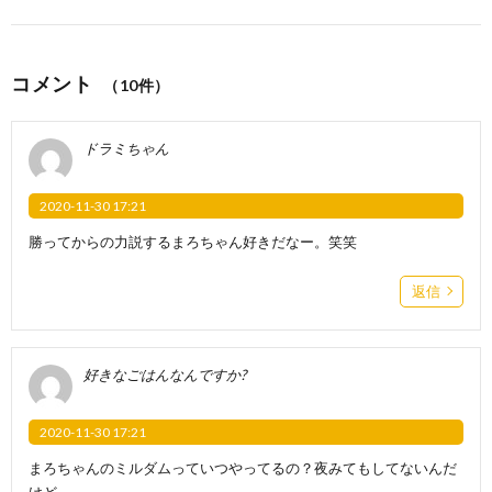
コメント
（10件）
ドラミちゃん
2020-11-30 17:21
勝ってからの力説するまろちゃん好きだなー。笑笑
返信
好きなごはんなんですか?
2020-11-30 17:21
まろちゃんのミルダムっていつやってるの？夜みてもしてないんだ
けど、、