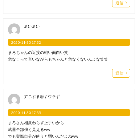
返信
まいまい
2020-11-30 17:32
まろちゃんの近接の戦い面白い笑
危な！って言いながらもちゃんと危なくないんよな笑笑
返信
すこぶる動くウサギ
2020-11-30 17:35
まろさん相変わらず上手いから
武器全部強く見えるww
でも実際自分が使うと弱いんだよねww