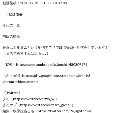
動画投稿：2020-12-01T01:00:00+09:00
—-↓動画概要—-
今日の一言
前回の動画
最近はミルダムという配信アプリでほぼ毎日生配信をしています！
【まろで検索すれば出るよ♪】
【iOS】 https://apps.apple.com/jp/app/id1480809171
【Android】https://play.google.com/store/apps/details?
id=com.mildom.android
【Twitter】
まろ（https://twitter.com/zxb_y6）
まろサブ（https://twitter.com/maro_game3）
編集・映像担当しも（https://twitter.com/Re_lightnovel）