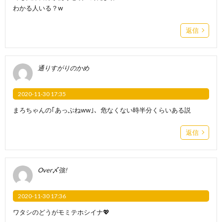
わかる人いる？w
返信
通りすがりのかめ
2020-11-30 17:35
まろちゃんの｢あっぶねww｣、危なくない時半分くらいある説
返信
Over〆強!
2020-11-30 17:36
ワタシのどうがモミテホシイナ💖