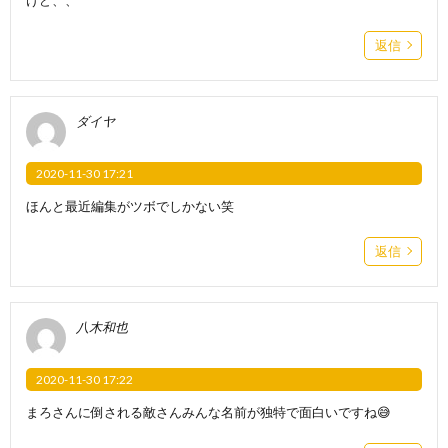
返信
ダイヤ
2020-11-30 17:21
ほんと最近編集がツボでしかない笑
返信
八木和也
2020-11-30 17:22
まろさんに倒される敵さんみんな名前が独特で面白いですね😅