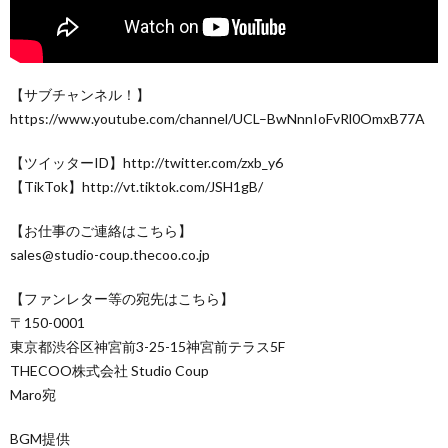
【サブチャンネル！】
https://www.youtube.com/channel/UCL–BwNnnIoFvRl0OmxB77A
【ツイッターID】http://twitter.com/zxb_y6
【TikTok】http://vt.tiktok.com/JSH1gB/
【お仕事のご連絡はこちら】
sales@studio-coup.thecoo.co.jp
【ファンレター等の宛先はこちら】
〒150-0001
東京都渋谷区神宮前3-25-15神宮前テラス5F
THECOO株式会社 Studio Coup
Maro宛
BGM提供