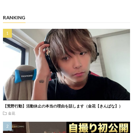
RANKING
【荒野行動】活動休止の本当の理由を話します（金花【きんばな】）
金花