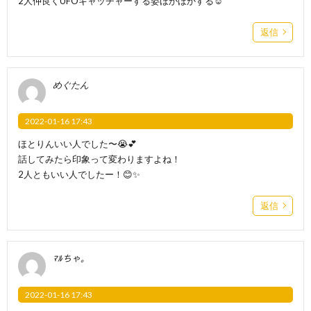
2人仲良くUFOキャッチャーする姿ほかほかする☺️
返信
めぐたん
2022-01-16 17:43
ほとりんいい人でした〜😭💕
話してみたら印象って変わりますよね！
2人ともいい人でしたー！😊✨
返信
ﾏﾙちゃ。
2022-01-16 17:43