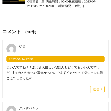
0 投稿者：危! 再生時間：00:00 動画投稿：2025-07-
21T23:26:56+09:00 —-↓動画概要—- #荒[…]
コメント
（10件）
ゆる
2022-01-16 17:38
良い人ですね！！あぶさん優しい🥰ほんとどうでもいいんですけ
ど、｢イカとか食った事無かったのでまずイカ〜｣ってダジャレに聞
こえてしまったw
返信
クレオパトラ