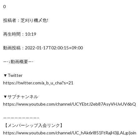
0
投稿者：芝刈り機〆危!
再生時間：10:19
動画投稿：2022-01-17T02:00:15+09:00
—-↓動画概要—-
▼Twitter
https://twitter.com/a_b_u_cha?s=21
▼サブチャンネル
https://www.youtube.com/channel/UCYEbtJ2eb87AsyVHJvUV6bQ
—————————–
【メンバーシップ入会リンク】
https://www.youtube.com/channel/UC_hAk6rl851FtRajH3jLALg/join