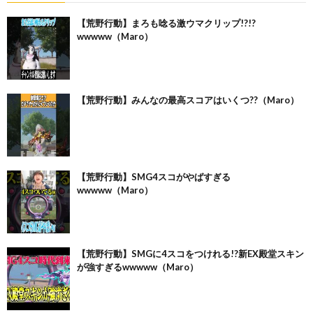
【荒野行動】まろも唸る激ウマクリップ!?!?
wwwww（Maro）
【荒野行動】みんなの最高スコアはいくつ??（Maro）
【荒野行動】SMG4スコがやばすぎる
wwwww（Maro）
【荒野行動】SMGに4スコをつけれる!?新EX殿堂スキン
が強すぎるwwwww（Maro）