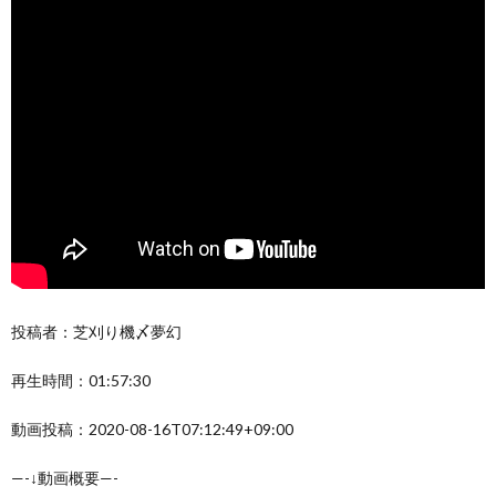
投稿者：芝刈り機〆夢幻
再生時間：01:57:30
動画投稿：2020-08-16T07:12:49+09:00
—-↓動画概要—-