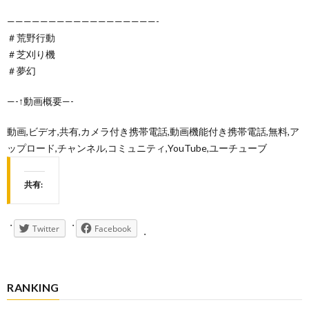
——————————————————-
＃荒野行動
＃芝刈り機
＃夢幻
—-↑動画概要—-
動画,ビデオ,共有,カメラ付き携帯電話,動画機能付き携帯電話,無料,ア
ップロード,チャンネル,コミュニティ,YouTube,ユーチューブ
共有:
Twitter
Facebook
RANKING