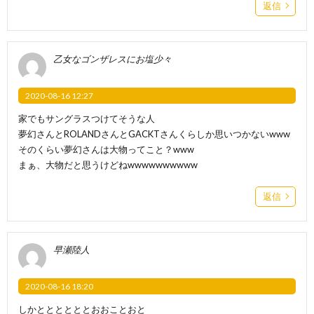
返信
乙女なゴンザレスにお塩少々
2020-08-16 12:27
家でもサングラスつけてそうな人
夢幻さんとROLANDさんとGACKTさんくらしか思いつかないwww
そのくらい夢幻さんは大物ってこと？www
まぁ、大物だと思うけどねwwwwwwwwww
返信
早瀬陸人
2020-08-16 18:20
しかととととととおおことおと