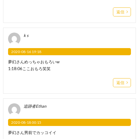
返信
k s
2020-08-16 19:18
夢幻さんめっちゃおもろい‪w
1:18:06ここおもろ笑笑
返信
追跡者Ethan
2020-08-18 00:15
夢幻さん男前でカッコイイ