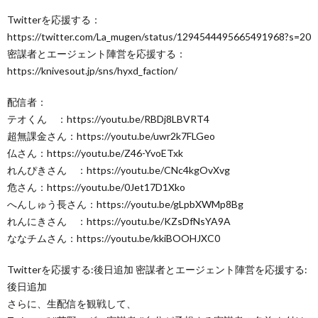
Twitterを応援する：
https://twitter.com/La_mugen/status/1294544495665491968?s=20
密謀者とエージェント陣営を応援する：
https://knivesout.jp/sns/hyxd_faction/
配信者：
テオくん ：https://youtu.be/RBDj8LBVRT4
超無課金さん：https://youtu.be/uwr2k7FLGeo
仏さん：https://youtu.be/Z46-YvoETxk
れんぴきさん ：https://youtu.be/CNc4kgOvXvg
危さん：https://youtu.be/0Jet17D1Xko
へんしゅう長さん：https://youtu.be/gLpbXWMp8Bg
れんにきさん ：https://youtu.be/KZsDfNsYA9A
ななチムさん：https://youtu.be/kkiBOOHJXC0
Twitterを応援する:後日追加 密謀者とエージェント陣営を応援する:​
後日追加
さらに、生配信を観戦して、