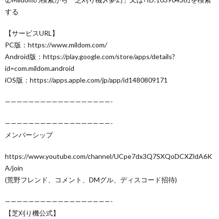
する
【サービスURL】
PC版：https://www.mildom.com/
Android版：https://play.google.com/store/apps/details?
id=com.mildom.android
iOS版：https://apps.apple.com/jp/app/id1480809171
——————————————————-
——————————————————-
メンバーシップ
https://www.youtube.com/channel/UCpe7dx3Q7SXQoDCXZldA6K
A/join
(荒野フレンド、コメント、DMグル、ディスコード招待)
——————————————————-
【芝刈り機公式】