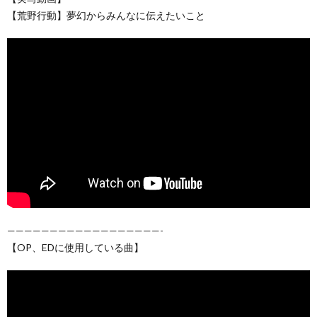
【荒野行動】夢幻からみんなに伝えたいこと
——————————————————-
【OP、EDに使用している曲】