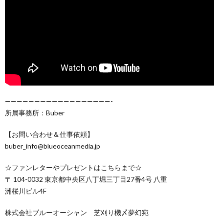
——————————————————-
所属事務所：Buber
【お問い合わせ＆仕事依頼】
buber_info@blueoceanmedia.jp
☆ファンレターやプレゼントはこちらまで☆
〒 104-0032 東京都中央区八丁堀三丁目27番4号 八重
洲桜川ビル4F
株式会社ブルーオーシャン 芝刈り機〆夢幻宛