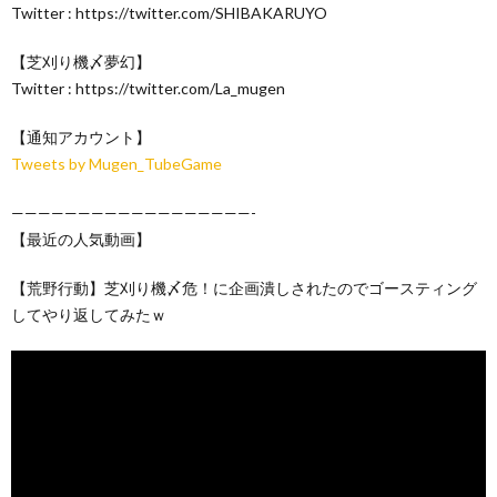
Twitter : https://twitter.com/SHIBAKARUYO
【芝刈り機〆夢幻】
Twitter : https://twitter.com/La_mugen
【通知アカウント】
Tweets by Mugen_TubeGame
——————————————————-
【最近の人気動画】
【荒野行動】芝刈り機〆危！に企画潰しされたのでゴースティング
してやり返してみたｗ