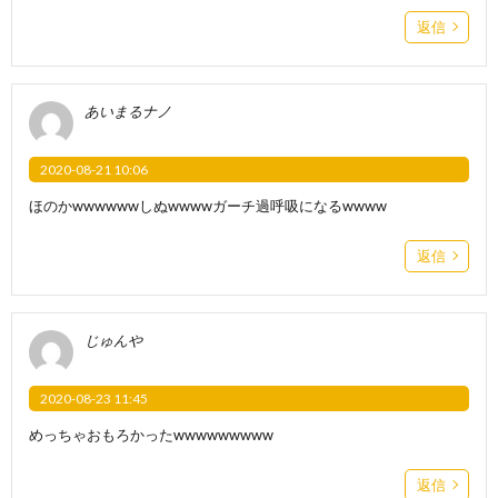
返信
あいまるナノ
2020-08-21 10:06
ほのかwwwwwwしぬwwwwガーチ過呼吸になるwwww
返信
じゅんや
2020-08-23 11:45
めっちゃおもろかったwwwwwwwww
返信