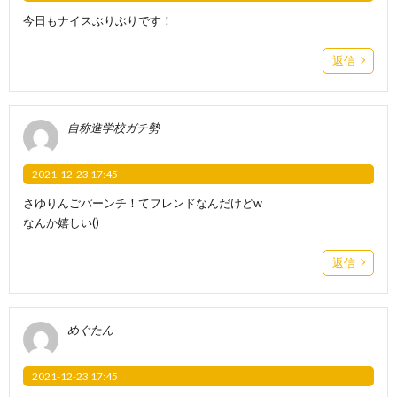
今日もナイスぶりぶりです！
返信
自称進学校ガチ勢
2021-12-23 17:45
さゆりんごパーンチ！てフレンドなんだけどw
なんか嬉しい()
返信
めぐたん
2021-12-23 17:45