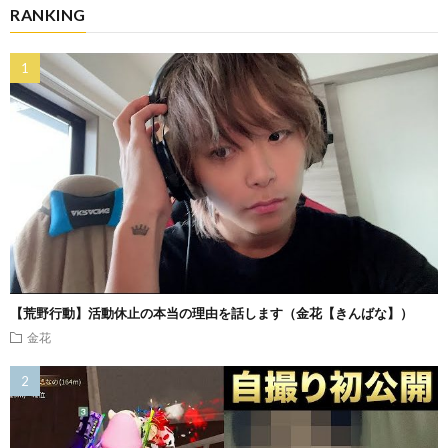
RANKING
【荒野行動】活動休止の本当の理由を話します（金花【きんばな】）
金花