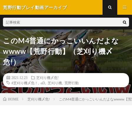
荒野行動プレイ動画アーカイブ
このM4普通にかっこいいんだよな
wwww【荒野行動】（芝刈り機〆
危!）
2021.12.23
芝刈り機〆危!
#芝刈り機〆危！
,
αD
,
芝刈り機
,
荒野行動
芝刈り機〆危!
このM4普通にかっこいいんだよなwwww【
HOME