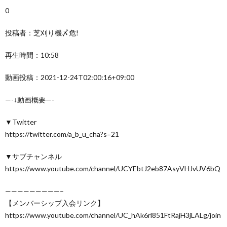
0
投稿者：芝刈り機〆危!
再生時間：10:58
動画投稿：2021-12-24T02:00:16+09:00
—-↓動画概要—-
▼Twitter
https://twitter.com/a_b_u_cha?s=21
▼サブチャンネル
https://www.youtube.com/channel/UCYEbtJ2eb87AsyVHJvUV6bQ
—————————–
【メンバーシップ入会リンク】
https://www.youtube.com/channel/UC_hAk6rl851FtRajH3jLALg/join