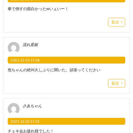
拳で倒すの面白かったwいぇいー！
返信
流れ星銀
2021-12-23 17:38
危ちゃんの絶叫久しぶりに聞いた。頑張ってください
返信
さあちゃん
2021-12-23 17:41
チェキ会お疲れ様でした！