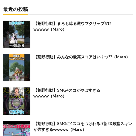
最近の投稿
【荒野行動】まろも唸る激ウマクリップ!?!?
wwwww（Maro）
【荒野行動】みんなの最高スコアはいくつ??（Maro）
【荒野行動】SMG4スコがやばすぎる
wwwww（Maro）
【荒野行動】SMGに4スコをつけれる!?新EX殿堂スキン
が強すぎるwwwww（Maro）