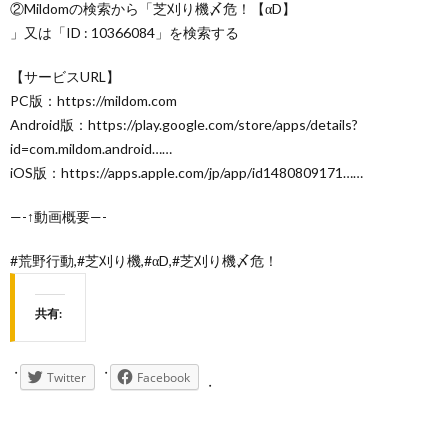
②Mildomの検索から「芝刈り機〆危！【αD】
」又は「ID : 10366084」を検索する
【サービスURL】
PC版：https://mildom.com
Android版：https://play.google.com/store/apps/details?
id=com.mildom.android……
iOS版：https://apps.apple.com/jp/app/id1480809171……
—-↑動画概要—-
#荒野行動,#芝刈り機,#αD,#芝刈り機〆危！
共有:
Twitter
Facebook