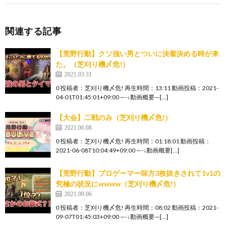
関連する記事
【荒野行動】クソ強い男とついに決着決める時が来
た。（芝刈り機〆危!）
2021.03.31
0 投稿者：芝刈り機〆危! 再生時間：13:11 動画投稿：2021-
04-01T01:45:01+09:00 —-↓動画概要—[…]
【大会】二戦のみ（芝刈り機〆危!）
2021.06.08
0 投稿者：芝刈り機〆危! 再生時間：01:18:01 動画投稿：
2021-06-08T10:04:49+09:00 —-↓動画概要[…]
【荒野行動】プロゲーマー味方3枚抜きされて1v1の
究極の状況にwwww（芝刈り機〆危!）
2021.09.06
0 投稿者：芝刈り機〆危! 再生時間：08:02 動画投稿：2021-
09-07T01:45:03+09:00 —-↓動画概要—[…]