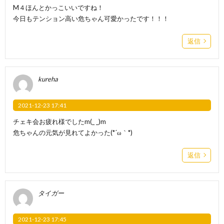
M４ほんとかっこいいですね！
今日もテンション高い危ちゃん可愛かったです！！！
返信
kureha
2021-12-23 17:41
チェキ会お疲れ様でしたm(_ _)m
危ちゃんの元気が見れてよかった(*´ω｀*)
返信
タイガー
2021-12-23 17:45