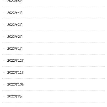
2023年5月
2023年4月
2023年3月
2023年2月
2023年1月
2022年12月
2022年11月
2022年10月
2022年9月