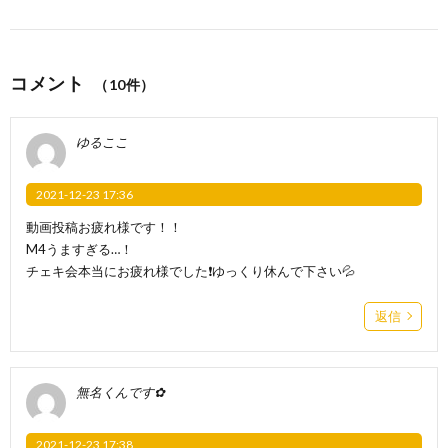
コメント
（10件）
ゆるここ
2021-12-23 17:36
動画投稿お疲れ様です！！
M4うますぎる…！
チェキ会本当にお疲れ様でした❗️ゆっくり休んで下さい💦
返信
無名くんです✿
2021-12-23 17:38