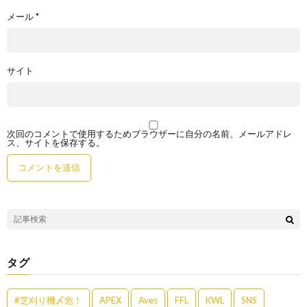
メール
*
サイト
次回のコメントで使用するためブラウザーに自分の名前、メールアドレ
ス、サイトを保存する。
タグ
#芝刈り機〆危！
APEX
Aves
FFL
KWL
SNS