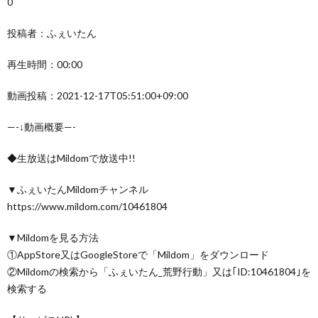
0
投稿者：ふぇいたん
再生時間：00:00
動画投稿：2021-12-17T05:51:00+09:00
—-↓動画概要—-
◆生放送はMildomで放送中!!
▼ふぇいたんMildomチャンネル
https://www.mildom.com/10461804
▼Mildomを見る方法
①AppStore又はGoogleStoreで「Mildom」をダウンロード
②Mildomの検索から「ふぇいたん_荒野行動」又は｢ID:10461804｣を
検索する