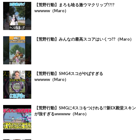
【荒野行動】まろも唸る激ウマクリップ!?!?
wwwww（Maro）
【荒野行動】みんなの最高スコアはいくつ??（Maro）
【荒野行動】SMG4スコがやばすぎる
wwwww（Maro）
【荒野行動】SMGに4スコをつけれる!?新EX殿堂スキン
が強すぎるwwwww（Maro）