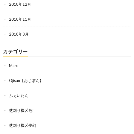
2018年12月
2018年11月
2018年3月
カテゴリー
Maro
Ojisan【おじぽん】
ふぇいたん
芝刈り機〆危!
芝刈り機〆夢幻