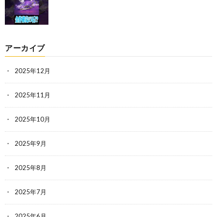
アーカイブ
2025年12月
2025年11月
2025年10月
2025年9月
2025年8月
2025年7月
2025年6月