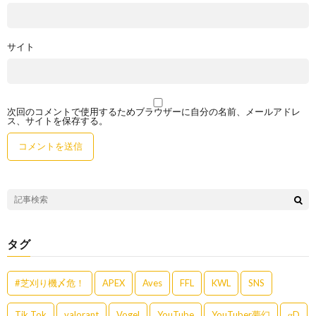
サイト
次回のコメントで使用するためブラウザーに自分の名前、メールアドレ
ス、サイトを保存する。
タグ
#芝刈り機〆危！
APEX
Aves
FFL
KWL
SNS
Tik Tok
valorant
Vogel
YouTube
YouTuber夢幻
αD