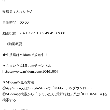
0
投稿者：ふぇいたん
再生時間：00:00
動画投稿：2021-12-13T05:49:41+09:00
—-↓動画概要—-
◆生放送はMildomで放送中!!
▼ふぇいたんMildomチャンネル
https://www.mildom.com/10461804
▼Mildomを見る方法
①AppStore又はGoogleStoreで「Mildom」をダウンロード
②Mildomの検索から「ふぇいたん_荒野行動」又は｢ID:10461804｣を
検索する