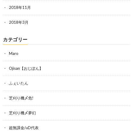
2018年11月
2018年3月
カテゴリー
Maro
Ojisan【おじぽん】
ふぇいたん
芝刈り機〆危!
芝刈り機〆夢幻
超無課金/αD代表