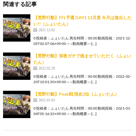
関連する記事
【荒野行動】FFL予選 DAY1 12月度 今月は進出した
い!!（ふぇいたん）
2021.12.02
0 投稿者：ふぇいたん 再生時間：00:00 動画投稿：2021-12-
03T02:07:06+09:00 —-↓動画概要—-[…]
【荒野行動】深夜ガチで挑ませていただく（ふぇい
たん）
2022.02.20
0 投稿者：ふぇいたん 再生時間：00:00 動画投稿：2022-02-
20T10:01:30+09:00 —-↓動画概要—-[…]
【荒野行動】Peak戦 現在2位（ふぇいたん）
2021.01.03
0 投稿者：ふぇいたん 再生時間：00:00 動画投稿：2021-01-
04T05:16:32+09:00 —-↓動画概要—-[…]