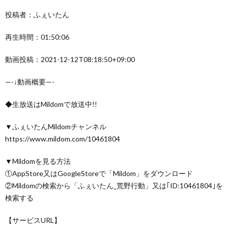
投稿者：ふぇいたん
再生時間：01:50:06
動画投稿：2021-12-12T08:18:50+09:00
—-↓動画概要—-
◆生放送はMildomで放送中!!
▼ふぇいたんMildomチャンネル
https://www.mildom.com/10461804
▼Mildomを見る方法
①AppStore又はGoogleStoreで「Mildom」をダウンロード
②Mildomの検索から「ふぇいたん_荒野行動」又は｢ID:10461804｣を
検索する
【サービスURL】