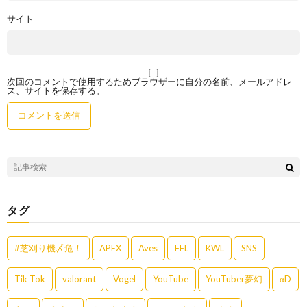
サイト
次回のコメントで使用するためブラウザーに自分の名前、メールアドレ
ス、サイトを保存する。
タグ
#芝刈り機〆危！
APEX
Aves
FFL
KWL
SNS
Tik Tok
valorant
Vogel
YouTube
YouTuber夢幻
αD